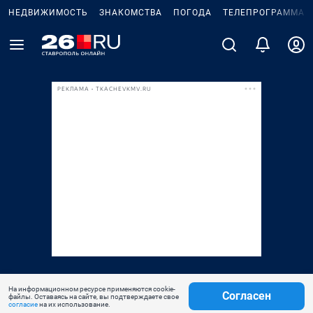
НЕДВИЖИМОСТЬ
ЗНАКОМСТВА
ПОГОДА
ТЕЛЕПРОГРАММА
РЕКЛАМА • TKACHEVKMV.RU
На информационном ресурсе применяются cookie-
Согласен
файлы. Оставаясь на сайте, вы подтверждаете свое
согласие
на их использование.