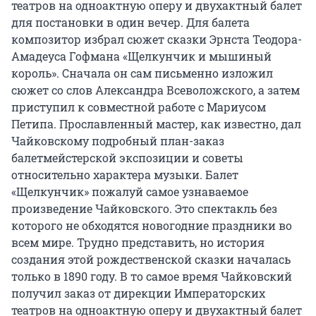
театров на одноактную оперу и двухактный балет 
для постановки в один вечер. Для балета 
композитор избрал сюжет сказки Эрнста Теодора-
Амадеуса Гофмана «Щелкунчик и мышиный 
король». Сначала он сам письменно изложил 
сюжет со слов Александра Всеволожского, а затем 
приступил к совместной работе с Мариусом 
Петипа. Прославленный мастер, как известно, дал 
Чайковскому подробный план-заказ 
балетмейстерской экспозиции и советы 
относительно характера музыки. Балет 
«Щелкунчик» пожалуй самое узнаваемое 
произведение Чайковского. Это спектакль без 
которого не обходятся новогодние праздники во 
всем мире. Трудно представить, но история 
создания этой рождественской сказки началась 
только в 1890 году. В то самое время Чайковский 
получил заказ от дирекции Императорских 
театров на одноактную оперу и двухактный балет 