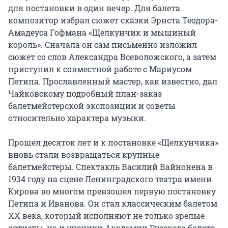
для постановки в один вечер. Для балета 
композитор избрал сюжет сказки Эрнста Теодора-
Амадеуса Гофмана «Щелкунчик и мышиный 
король». Сначала он сам письменно изложил 
сюжет со слов Александра Всеволожского, а затем 
приступил к совместной работе с Мариусом 
Петипа. Прославленный мастер, как известно, дал 
Чайковскому подробный план-заказ 
балетмейстерской экспозиции и советы 
относительно характера музыки.

Прошел десяток лет и к постановке «Щелкунчика» 
вновь стали возвращаться крупные 
балетмейстеры. Спектакль Василий Вайнонена в 
1934 году на сцене Ленинградского театра имени 
Кирова во многом превзошел первую постановку 
Петипа и Иванова. Он стал классическим балетом 
XX века, который исполняют не только зрелые 
артисты, но и ученики Академии Русского балета. 