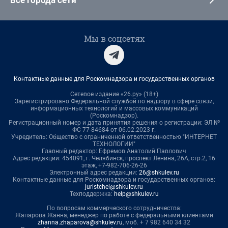
Мы в соцсетях
Контактные данные для Роскомнадзора и государственных органов
Сетевое издание «26.ру» (18+)
Зарегистрировано Федеральной службой по надзору в сфере связи,
информационных технологий и массовых коммуникаций
(Роскомнадзор).
Регистрационный номер и дата принятия решения о регистрации: ЭЛ №
ФС 77-84684 от 06.02.2023 г.
Учредитель: Общество с ограниченной ответственностью "ИНТЕРНЕТ
ТЕХНОЛОГИИ"
Главный редактор: Ефремов Анатолий Павлович
Адрес редакции: 454091, г. Челябинск, проспект Ленина, 26А, стр.2, 16
этаж, +7-982-706-26-26
Электронный адрес редакции:
26@shkulev.ru
Контактные данные для Роскомнадзора и государственных органов:
juristchel@shkulev.ru
Техподдержка:
help@shkulev.ru
По вопросам коммерческого сотрудничества:
Жапарова Жанна, менеджер по работе с федеральными клиентами
zhanna.zhaparova@shkulev.ru
, моб. + 7 982 640 34 32