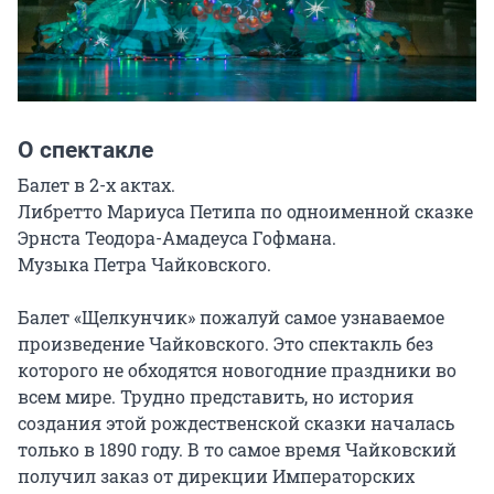
О спектакле
Балет в 2-х актах.

Либретто Мариуса Петипа по одноименной сказке 
Эрнста Теодора-Амадеуса Гофмана.

Музыка Петра Чайковского.

Балет «Щелкунчик» пожалуй самое узнаваемое 
произведение Чайковского. Это спектакль без 
которого не обходятся новогодние праздники во 
всем мире. Трудно представить, но история 
создания этой рождественской сказки началась 
только в 1890 году. В то самое время Чайковский 
получил заказ от дирекции Императорских 