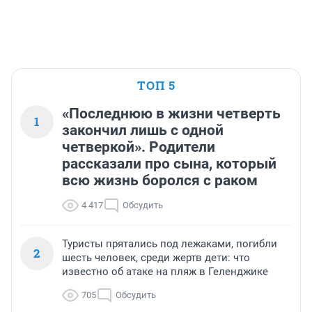
ТОП 5
«Последнюю в жизни четверть
1
закончил лишь с одной
четверкой». Родители
рассказали про сына, который
всю жизнь боролся с раком
4 417
Обсудить
Туристы прятались под лежаками, погибли
2
шесть человек, среди жертв дети: что
известно об атаке на пляж в Геленджике
705
Обсудить