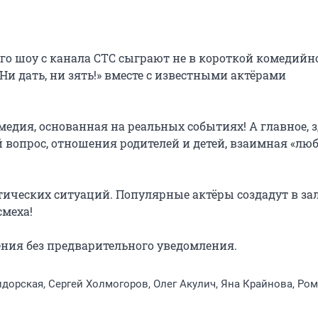
о шоу с канала СТС сыграют не в короткой комедийно
Ни дать, ни зять!» вместе с известными актёрами 
едия, основанная на реальных событиях! А главное, зд
вопрос, отношения родителей и детей, взаимная «люб
ических ситуаций. Популярные актёры создадут в зал
меха!

ения без предварительного уведомления.
дорская, Сергей Холмогоров, Олег Акулич, Яна Крайнова, Ро