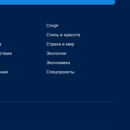
Спорт
Стиль и красота
а
Страна и мир
ствия
Экология
Экономика
ения
Спецпроекты