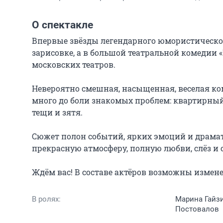
О спектакле
Впервые звёзды легендарного юмористическог
зарисовке, а в большой театральной комедии «
московских театров.

Невероятно смешная, насыщенная, веселая ком
много до боли знакомых проблем: квартирный 
тещи и зятя.

Сюжет полон событий, ярких эмоций и драмат
прекрасную атмосферу, полную любви, слёз и с
Ждём вас! В составе актёров возможны измен
В ролях:
Марина Гайзи
Постовалов