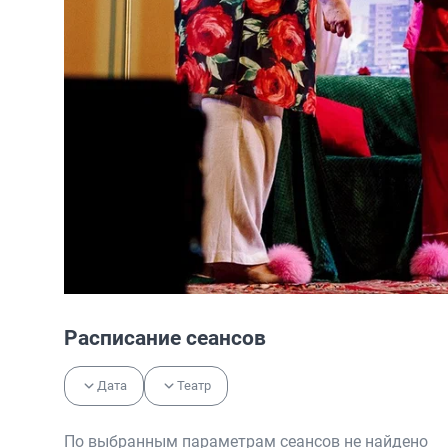
Расписание сеансов
Дата
Театр
По выбранным параметрам сеансов не найдено