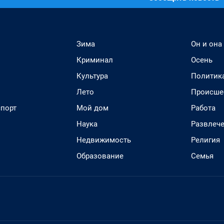
Зима
Он и она
Криминал
Осень
Культура
Политик
Лето
Происше
спорт
Мой дом
Работа
Наука
Развлеч
Недвижимость
Религия
Образование
Семья