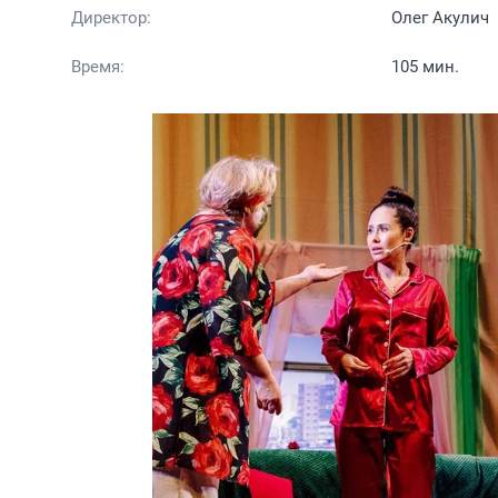
Директор:
Олег Акулич
Время:
105 мин.