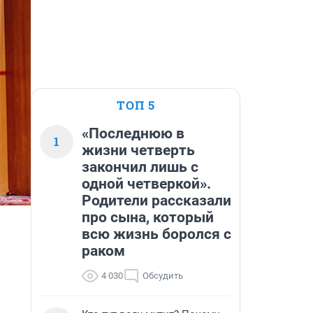
ТОП 5
«Последнюю в
1
жизни четверть
закончил лишь с
одной четверкой».
Родители рассказали
про сына, который
всю жизнь боролся с
раком
4 030
Обсудить