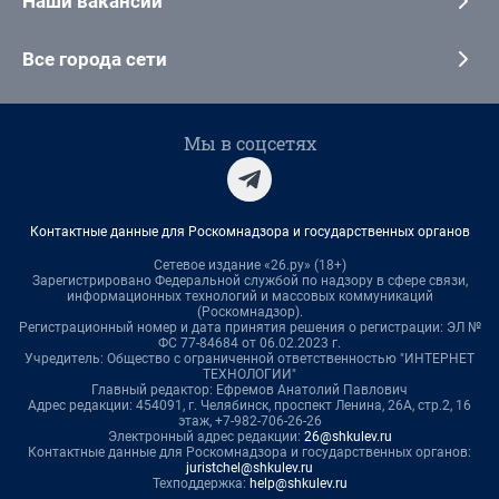
Наши вакансии
Все города сети
Мы в соцсетях
Контактные данные для Роскомнадзора и государственных органов
Сетевое издание «26.ру» (18+)
Зарегистрировано Федеральной службой по надзору в сфере связи,
информационных технологий и массовых коммуникаций
(Роскомнадзор).
Регистрационный номер и дата принятия решения о регистрации: ЭЛ №
ФС 77-84684 от 06.02.2023 г.
Учредитель: Общество с ограниченной ответственностью "ИНТЕРНЕТ
ТЕХНОЛОГИИ"
Главный редактор: Ефремов Анатолий Павлович
Адрес редакции: 454091, г. Челябинск, проспект Ленина, 26А, стр.2, 16
этаж, +7-982-706-26-26
Электронный адрес редакции:
26@shkulev.ru
Контактные данные для Роскомнадзора и государственных органов:
juristchel@shkulev.ru
Техподдержка:
help@shkulev.ru