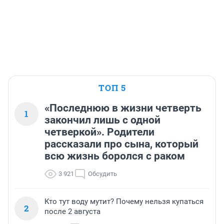
ТОП 5
«Последнюю в жизни четверть
1
закончил лишь с одной
четверкой». Родители
рассказали про сына, который
всю жизнь боролся с раком
3 921
Обсудить
Кто тут воду мутит? Почему нельзя купаться
2
после 2 августа