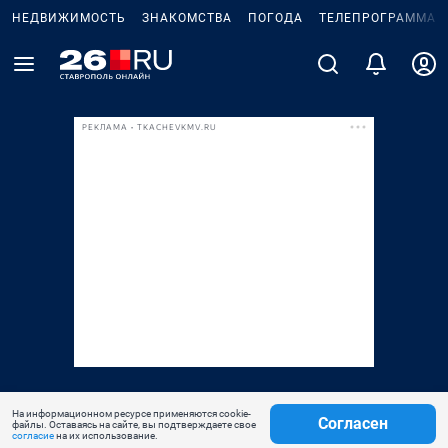
НЕДВИЖИМОСТЬ
ЗНАКОМСТВА
ПОГОДА
ТЕЛЕПРОГРАММА
РЕКЛАМА • TKACHEVKMV.RU
На информационном ресурсе применяются cookie-
Согласен
файлы. Оставаясь на сайте, вы подтверждаете свое
согласие
на их использование.