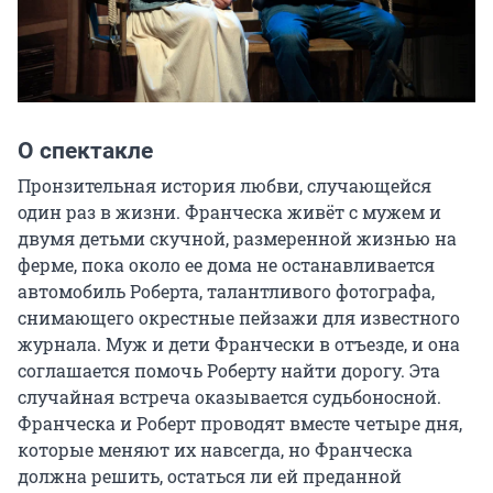
О спектакле
Пронзительная история любви, случающейся 
один раз в жизни. Франческа живёт с мужем и 
двумя детьми скучной, размеренной жизнью на 
ферме, пока около ее дома не останавливается 
автомобиль Роберта, талантливого фотографа, 
снимающего окрестные пейзажи для известного 
журнала. Муж и дети Франчески в отъезде, и она 
соглашается помочь Роберту найти дорогу. Эта 
случайная встреча оказывается судьбоносной. 
Франческа и Роберт проводят вместе четыре дня, 
которые меняют их навсегда, но Франческа 
должна решить, остаться ли ей преданной 