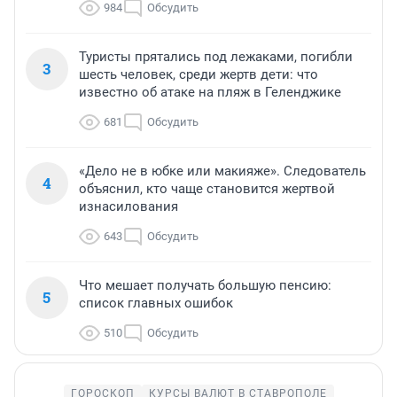
984
Обсудить
Туристы прятались под лежаками, погибли
3
шесть человек, среди жертв дети: что
известно об атаке на пляж в Геленджике
681
Обсудить
«Дело не в юбке или макияже». Следователь
4
объяснил, кто чаще становится жертвой
изнасилования
643
Обсудить
Что мешает получать большую пенсию:
5
список главных ошибок
510
Обсудить
ГОРОСКОП
КУРСЫ ВАЛЮТ В СТАВРОПОЛЕ