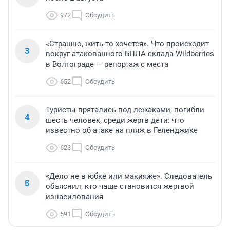
972
Обсудить
«Страшно, жить-то хочется». Что происходит
3
вокруг атакованного БПЛА склада Wildberries
в Волгограде — репортаж с места
652
Обсудить
Туристы прятались под лежаками, погибли
4
шесть человек, среди жертв дети: что
известно об атаке на пляж в Геленджике
623
Обсудить
«Дело не в юбке или макияже». Следователь
5
объяснил, кто чаще становится жертвой
изнасилования
591
Обсудить