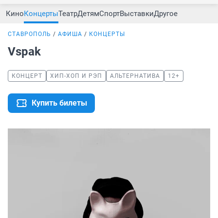
Кино
Концерты
Театр
Детям
Спорт
Выставки
Другое
СТАВРОПОЛЬ
АФИША
КОНЦЕРТЫ
Vspak
КОНЦЕРТ
ХИП-ХОП И РЭП
АЛЬТЕРНАТИВА
12+
Купить билеты