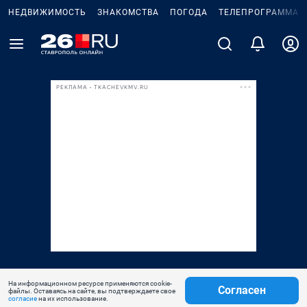
НЕДВИЖИМОСТЬ
ЗНАКОМСТВА
ПОГОДА
ТЕЛЕПРОГРАММА
РЕКЛАМА • TKACHEVKMV.RU
На информационном ресурсе применяются cookie-
Согласен
файлы. Оставаясь на сайте, вы подтверждаете свое
согласие
на их использование.