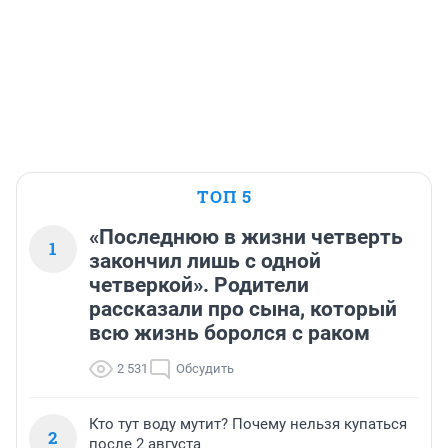
ТОП 5
«Последнюю в жизни четверть
1
закончил лишь с одной
четверкой». Родители
рассказали про сына, который
всю жизнь боролся с раком
2 531
Обсудить
Кто тут воду мутит? Почему нельзя купаться
2
после 2 августа