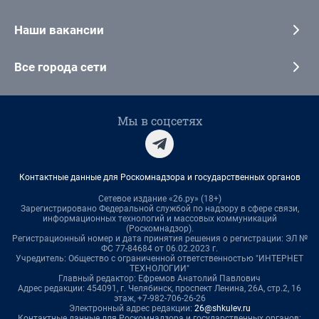
Наши вакансии
Все города сети
Мы в соцсетях
Контактные данные для Роскомнадзора и государственных органов
Сетевое издание «26.ру» (18+)
Зарегистрировано Федеральной службой по надзору в сфере связи,
информационных технологий и массовых коммуникаций
(Роскомнадзор).
Регистрационный номер и дата принятия решения о регистрации: ЭЛ №
ФС 77-84684 от 06.02.2023 г.
Учредитель: Общество с ограниченной ответственностью "ИНТЕРНЕТ
ТЕХНОЛОГИИ"
Главный редактор: Ефремов Анатолий Павлович
Адрес редакции: 454091, г. Челябинск, проспект Ленина, 26А, стр.2, 16
этаж, +7-982-706-26-26
Электронный адрес редакции:
26@shkulev.ru
Контактные данные для Роскомнадзора и государственных органов: