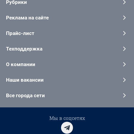
Рубрики
Реклама на сайте
Прайс-лист
Техподдержка
О компании
Наши вакансии
Все города сети
Мы в соцсетях