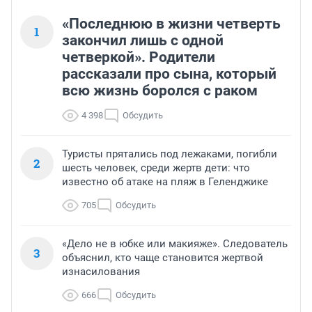
«Последнюю в жизни четверть
1
закончил лишь с одной
четверкой». Родители
рассказали про сына, который
всю жизнь боролся с раком
4 398
Обсудить
Туристы прятались под лежаками, погибли
2
шесть человек, среди жертв дети: что
известно об атаке на пляж в Геленджике
705
Обсудить
«Дело не в юбке или макияже». Следователь
3
объяснил, кто чаще становится жертвой
изнасилования
666
Обсудить