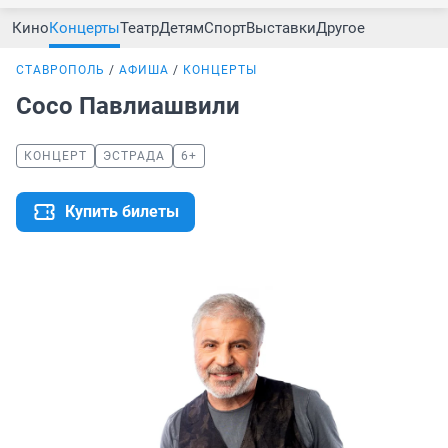
Кино
Концерты
Театр
Детям
Спорт
Выставки
Другое
СТАВРОПОЛЬ
АФИША
КОНЦЕРТЫ
Сосо Павлиашвили
КОНЦЕРТ
ЭСТРАДА
6+
Купить билеты