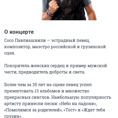
О концерте
Сосо Павлиашвили — эстрадный певец, 
композитор, маэстро российской и грузинской 
сцен.

Покоритель женских сердец и пример мужской 
чести, предводитель доброты и света.

Более чем за 30 лет на сцене певец успел 
презентовать 13 альбомов и множество 
прекрасных синглов. Наибольшую популярность 
артисту принесли песни: «Небо на ладони», 
«Помолимся за родителей», «Тост» и «Ждет тебя 
грузин».