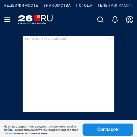
НЕДВИЖИМОСТЬ
ЗНАКОМСТВА
ПОГОДА
ТЕЛЕПРОГРАММА
РЕКЛАМА • TKACHEVKMV.RU
На информационном ресурсе применяются cookie-
Согласен
файлы. Оставаясь на сайте, вы подтверждаете свое
согласие
на их использование.