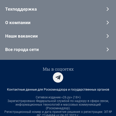
Техподдержка
О компании
Наши вакансии
Все города сети
Мы в соцсетях
Контактные данные для Роскомнадзора и государственных органов
Сетевое издание «26.ру» (18+)
Зарегистрировано Федеральной службой по надзору в сфере связи,
информационных технологий и массовых коммуникаций
(Роскомнадзор).
Регистрационный номер и дата принятия решения о регистрации: ЭЛ №
ФС 77-84684 от 06.02.2023 г.