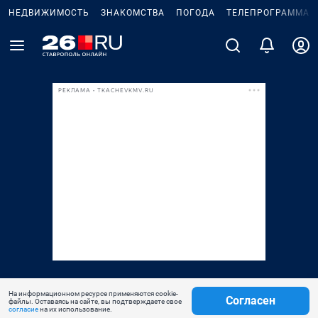
НЕДВИЖИМОСТЬ
ЗНАКОМСТВА
ПОГОДА
ТЕЛЕПРОГРАММА
РЕКЛАМА • TKACHEVKMV.RU
На информационном ресурсе применяются cookie-
Согласен
файлы. Оставаясь на сайте, вы подтверждаете свое
согласие
на их использование.