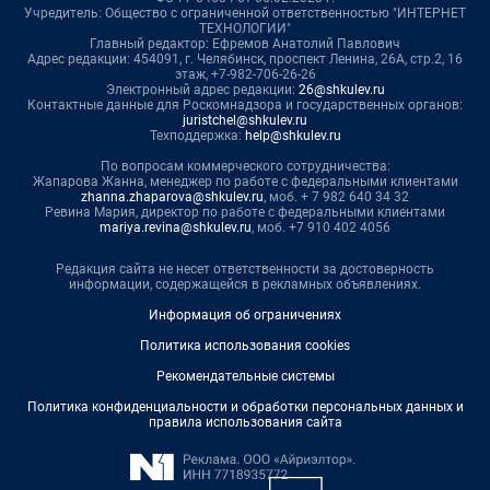
Учредитель: Общество с ограниченной ответственностью "ИНТЕРНЕТ
ТЕХНОЛОГИИ"
Главный редактор: Ефремов Анатолий Павлович
Адрес редакции: 454091, г. Челябинск, проспект Ленина, 26А, стр.2, 16
этаж, +7-982-706-26-26
Электронный адрес редакции:
26@shkulev.ru
Контактные данные для Роскомнадзора и государственных органов:
juristchel@shkulev.ru
Техподдержка:
help@shkulev.ru
По вопросам коммерческого сотрудничества:
Жапарова Жанна, менеджер по работе с федеральными клиентами
zhanna.zhaparova@shkulev.ru
, моб. + 7 982 640 34 32
Ревина Мария, директор по работе с федеральными клиентами
mariya.revina@shkulev.ru
, моб. +7 910 402 4056
Редакция сайта не несет ответственности за достоверность
информации, содержащейся в рекламных объявлениях.
Информация об ограничениях
Политика использования cookies
Рекомендательные системы
Политика конфиденциальности и обработки персональных данных и
правила использования сайта