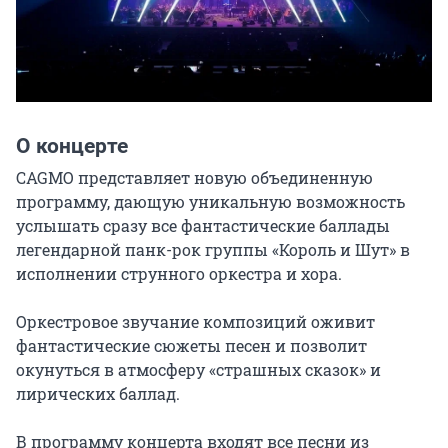
О концерте
CAGMO представляет новую объединенную 
программу, дающую уникальную возможность 
услышать сразу все фантастические баллады 
легендарной панк-рок группы «Король и Шут» в 
исполнении струнного оркестра и хора.

Оркестровое звучание композиций оживит 
фантастические сюжеты песен и позволит 
окунуться в атмосферу «страшных сказок» и 
лирических баллад.

В программу концерта входят все песни из 