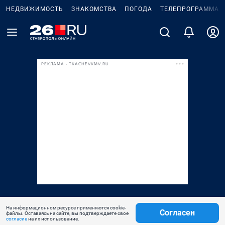
НЕДВИЖИМОСТЬ
ЗНАКОМСТВА
ПОГОДА
ТЕЛЕПРОГРАММА
РЕКЛАМА • TKACHEVKMV.RU
На информационном ресурсе применяются cookie-
Согласен
файлы. Оставаясь на сайте, вы подтверждаете свое
согласие
на их использование.