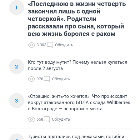
«Последнюю в жизни четверть
1
закончил лишь с одной
четверкой». Родители
рассказали про сына, который
всю жизнь боролся с раком
3 303
Обсудить
Кто тут воду мутит? Почему нельзя купаться
2
после 2 августа
976
Обсудить
«Страшно, жить-то хочется». Что происходит
3
вокруг атакованного БПЛА склада Wildberries
в Волгограде — репортаж с места
658
Обсудить
Туристы прятались под лежаками, погибли