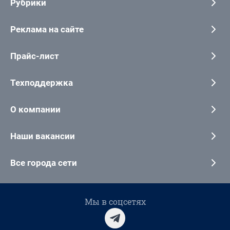
Рубрики
Реклама на сайте
Прайс-лист
Техподдержка
О компании
Наши вакансии
Все города сети
Мы в соцсетях