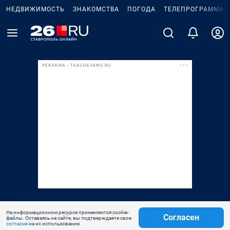
НЕДВИЖИМОСТЬ
ЗНАКОМСТВА
ПОГОДА
ТЕЛЕПРОГРАММА
РЕКЛАМА • TKACHEVKMV.RU
На информационном ресурсе применяются cookie-
Согласен
файлы. Оставаясь на сайте, вы подтверждаете свое
согласие
на их использование.