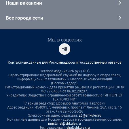
Наши вакансии
Все города сети
Мы в соцсетях
Контактные данные для Роскомнадзора и государственных органов
Сетевое издание «26.ру» (18+)
Зарегистрировано Федеральной службой по надзору в сфере связи,
информационных технологий и массовых коммуникаций
(Роскомнадзор).
Регистрационный номер и дата принятия решения о регистрации: ЭЛ №
ФС 77-84684 от 06.02.2023 г.
Учредитель: Общество с ограниченной ответственностью "ИНТЕРНЕТ
ТЕХНОЛОГИИ"
Главный редактор: Ефремов Анатолий Павлович
Адрес редакции: 454091, г. Челябинск, проспект Ленина, 26А, стр.2, 16
этаж, +7-982-706-26-26
Электронный адрес редакции:
26@shkulev.ru
Контактные данные для Роскомнадзора и государственных органов:
juristchel@shkulev.ru
Техподдержка:
help@shkulev.ru