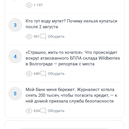
1 197
Кто тут воду мутит? Почему нельзя купаться
3
после 2 августа
961
Обсудить
«Страшно, жить-то хочется». Что происходит
4
вокруг атакованного БПЛА склада Wildberries
в Волгограде — репортаж с места
640
Обсудить
Мой банк меня бережет. Журналист хотела
5
снять 200 тысяч, чтобы погасить кредит, — к
ней домой приехала служба безопасности
634
Обсудить