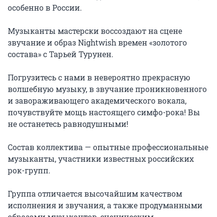
особенно в России.

Музыканты мастерски воссоздают на сцене 
звучание и образ Nightwish времен «золотого 
состава» с Тарьей Турунен.

Погрузитесь с нами в невероятно прекрасную 
волшебную музыку, в звучание проникновенного 
и завораживающего академического вокала, 
почувствуйте мощь настоящего симфо-рока! Вы 
не останетесь равнодушными!

Состав коллектива — опытные профессиональные 
музыканты, участники известных российских 
рок-групп.

Группа отличается высочайшим качеством 
исполнения и звучания, а также продуманными 
образами музыкантов, сценическим 