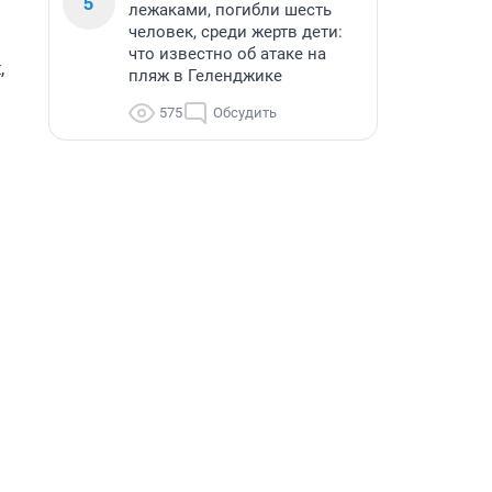
5
лежаками, погибли шесть
человек, среди жертв дети:
что известно об атаке на
 
пляж в Геленджике
575
Обсудить