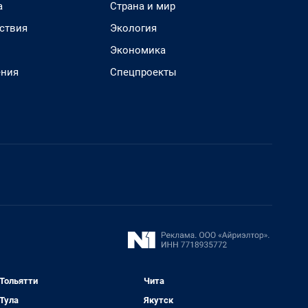
а
Страна и мир
ствия
Экология
Экономика
ения
Спецпроекты
Тольятти
Чита
Тула
Якутск