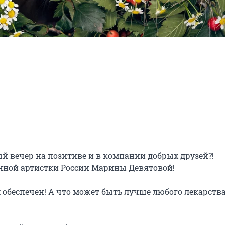
й вечер на позитиве и в компании добрых друзей?! 
нной артистки России Марины Девятовой!

обеспечен! А что может быть лучше любого лекарства