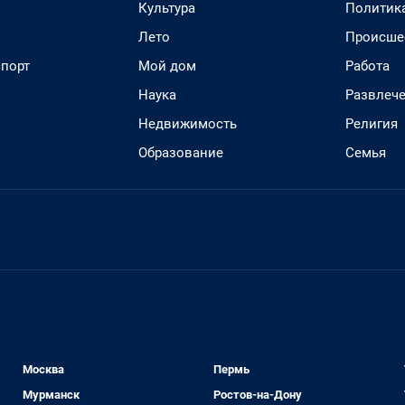
Культура
Политик
Лето
Происше
спорт
Мой дом
Работа
Наука
Развлеч
Недвижимость
Религия
Образование
Семья
Москва
Пермь
Мурманск
Ростов-на-Дону