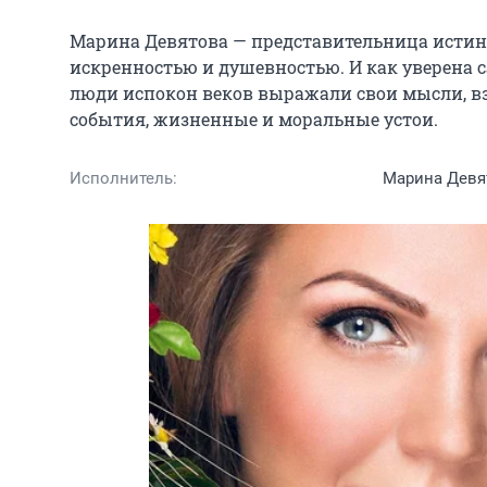
Марина Девятова — представительница истинн
искренностью и душевностью. И как уверена са
люди испокон веков выражали свои мысли, в
события, жизненные и моральные устои.
Исполнитель:
Марина Девя