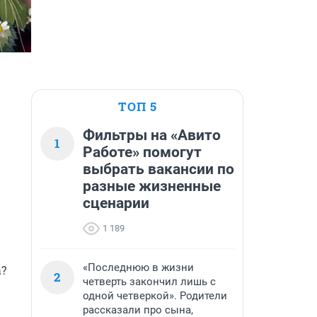
ТОП 5
Фильтры на «Авито
1
Работе» помогут
выбрать вакансии по
разные жизненные
сценарии
1 189
«Последнюю в жизни
? 
2
четверть закончил лишь с
одной четверкой». Родители
рассказали про сына,