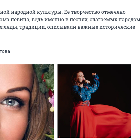
ой народной культуры. Её творчество отмечено 
ма певица, ведь именно в песнях, слагаемых народом,
згляды, традиции, описывали важные исторические 
това