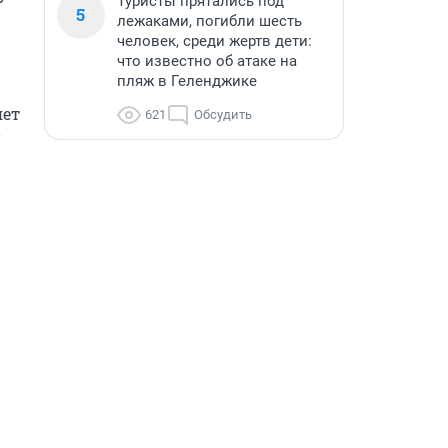
Туристы прятались под
5
лежаками, погибли шесть
человек, среди жертв дети:
что известно об атаке на
пляж в Геленджике
ет 
621
Обсудить