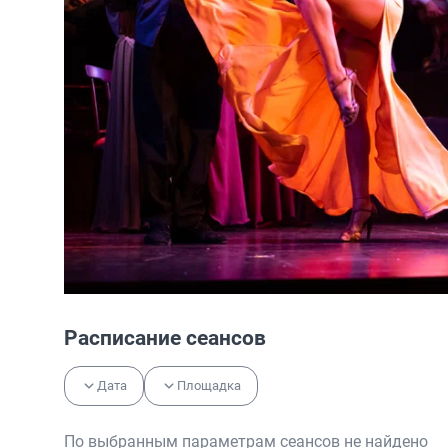
Расписание сеансов
Дата
Площадка
По выбранным параметрам сеансов не найдено