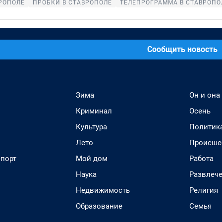
РОПОЛЕ
ПРОБКИ В СТАВРОПОЛЕ
ТЕЛЕПРОГРАММА В СТАВРОПО
Сообщить новость
Зима
Он и она
Криминал
Осень
Культура
Политик
Лето
Происше
спорт
Мой дом
Работа
Наука
Развлеч
Недвижимость
Религия
Образование
Семья