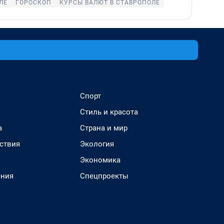
ЛЕ
ГОРОСКОП
КУРСЫ ВАЛЮТ В СТАВРОПОЛЕ
Спорт
Стиль и красота
а
Страна и мир
ствия
Экология
Экономика
ения
Спецпроекты