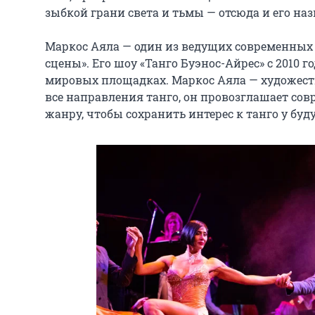
зыбкой грани света и тьмы — отсюда и его назв
Маркос Аяла — один из ведущих современных 
сцены». Его шоу «Танго Буэнос-Айрес» с 2010 
мировых площадках. Маркос Аяла — художеств
все направления танго, он провозглашает со
жанру, чтобы сохранить интерес к танго у бу