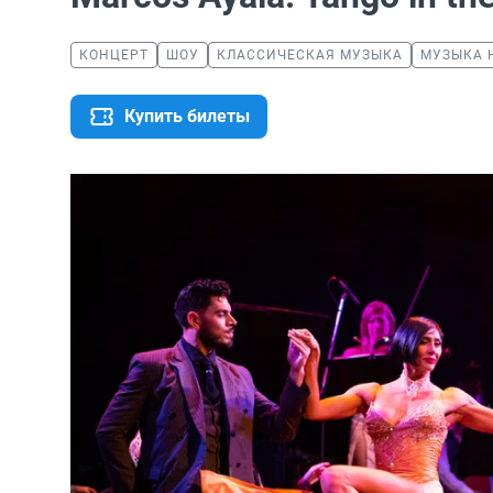
КОНЦЕРТ
ШОУ
КЛАССИЧЕСКАЯ МУЗЫКА
МУЗЫКА 
Купить билеты