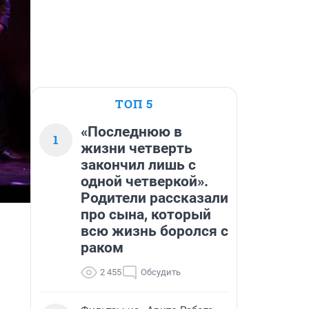
ТОП 5
«Последнюю в
1
жизни четверть
закончил лишь с
одной четверкой».
Родители рассказали
про сына, который
всю жизнь боролся с
раком
2 455
Обсудить