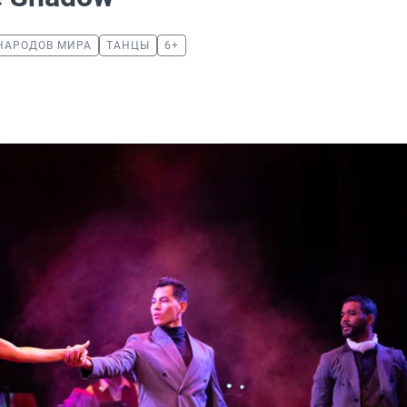
НАРОДОВ МИРА
ТАНЦЫ
6+