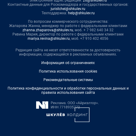
Электронный адрес редакции:
26@shkulev.ru
Контактные данные для Роскомнадзора и государственных органов:
juristchel@shkulev.ru
Техподдержка:
help@shkulev.ru
По вопросам коммерческого сотрудничества:
Жапарова Жанна, менеджер по работе с федеральными клиентами
zhanna.zhaparova@shkulev.ru
, моб. + 7 982 640 34 32
Ревина Мария, директор по работе с федеральными клиентами
mariya.revina@shkulev.ru
, моб. +7 910 402 4056
Редакция сайта не несет ответственности за достоверность
информации, содержащейся в рекламных объявлениях.
Информация об ограничениях
Политика использования cookies
Рекомендательные системы
Политика конфиденциальности и обработки персональных данных и
правила использования сайта