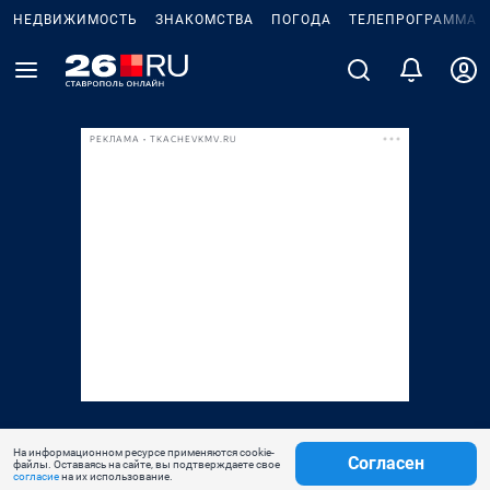
НЕДВИЖИМОСТЬ
ЗНАКОМСТВА
ПОГОДА
ТЕЛЕПРОГРАММА
РЕКЛАМА • TKACHEVKMV.RU
На информационном ресурсе применяются cookie-
Согласен
файлы. Оставаясь на сайте, вы подтверждаете свое
согласие
на их использование.