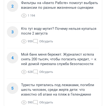
Фильтры на «Авито Работе» помогут выбрать
2
вакансии по разные жизненные сценарии
1 194
Кто тут воду мутит? Почему нельзя купаться
3
после 2 августа
959
Обсудить
Мой банк меня бережет. Журналист хотела
4
снять 200 тысяч, чтобы погасить кредит, — к
ней домой приехала служба безопасности
628
Обсудить
Туристы прятались под лежаками, погибли
5
шесть человек, среди жертв дети: что
известно об атаке на пляж в Геленджике
590
Обсудить