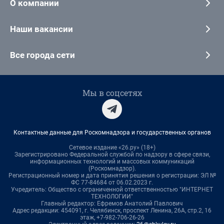
О компании
Наши вакансии
Все города сети
Мы в соцсетях
Контактные данные для Роскомнадзора и государственных органов
Сетевое издание «26.ру» (18+)
Зарегистрировано Федеральной службой по надзору в сфере связи,
информационных технологий и массовых коммуникаций
(Роскомнадзор).
Регистрационный номер и дата принятия решения о регистрации: ЭЛ №
ФС 77-84684 от 06.02.2023 г.
Учредитель: Общество с ограниченной ответственностью "ИНТЕРНЕТ
ТЕХНОЛОГИИ"
Главный редактор: Ефремов Анатолий Павлович
Адрес редакции: 454091, г. Челябинск, проспект Ленина, 26А, стр.2, 16
этаж, +7-982-706-26-26