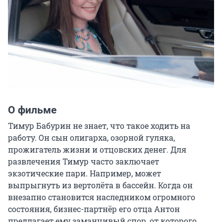
О фильме
Тимур Бабурин не знает, что такое ходить на 
работу. Он сын олигарха, озорной гуляка, 
прожигатель жизни и отцовских денег. Для 
развлечения Тимур часто заключает 
экзотические пари. Например, может 
выпрыгнуть из вертолёта в бассейн. Когда он 
внезапно становится наследником огромного 
состояния, бизнес-партнёр его отца Антон 
предлагает ему заманчивый спор, от которого 