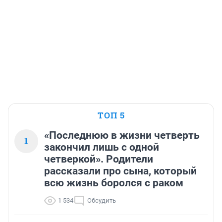
ТОП 5
«Последнюю в жизни четверть
1
закончил лишь с одной
четверкой». Родители
рассказали про сына, который
всю жизнь боролся с раком
1 534
Обсудить