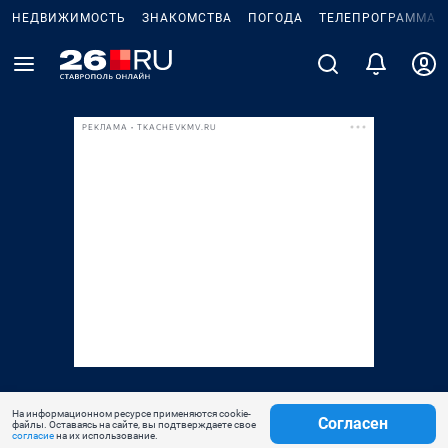
НЕДВИЖИМОСТЬ
ЗНАКОМСТВА
ПОГОДА
ТЕЛЕПРОГРАММА
РЕКЛАМА • TKACHEVKMV.RU
На информационном ресурсе применяются cookie-
Согласен
файлы. Оставаясь на сайте, вы подтверждаете свое
согласие
на их использование.