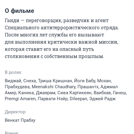
О фильме
Ганди — переговорщик, разведчик и агент 
Специального антитеррористического отряда. 
После многих лет службы его вызывают 
для выполнения критически важной миссии, 
которая ставит его на опасный путь 
столкновения с собственным прошлым.
В ролях:
Виджай, Снеха, Триша Кришнан, Йоги Бабу, Мохан,
Прабхудева, Meenakshi Chaudhary, Прашантх, Аджмал
Амир, Каника, Джаярам, Сива Картикеян, Ваибхав, Ганеш,
Premgi Amaren, Парвати Нэйр, Dileepan, Эджей Радж
Директор:
Венкат Прабху
Время: