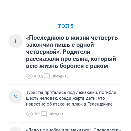
ТОП 5
«Последнюю в жизни четверть
1
закончил лишь с одной
четверкой». Родители
рассказали про сына, который
всю жизнь боролся с раком
4 502
Обсудить
Туристы прятались под лежаками, погибли
2
шесть человек, среди жертв дети: что
известно об атаке на пляж в Геленджике
709
Обсудить
«Дело не в юбке или макияже». Следователь