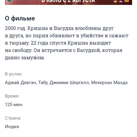
О фильме
2000 год. Кришна и Васудха влюблены друг 
в друга, но парня обвиняют в убийстве и сажают 
в тюрьму. 22 года спустя Кришна выходит 
на свободу. Он встречается с Васудхой, которая 
давно замужем.
В ролях:
Аджай Девган, Табу, Джимми Шергилл, Мехерзан Мазда
Время:
125 мин.
Страна:
Индия