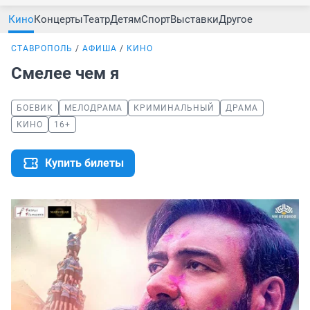
Кино
Концерты
Театр
Детям
Спорт
Выставки
Другое
СТАВРОПОЛЬ
АФИША
КИНО
Смелее чем я
БОЕВИК
МЕЛОДРАМА
КРИМИНАЛЬНЫЙ
ДРАМА
КИНО
16+
Купить билеты