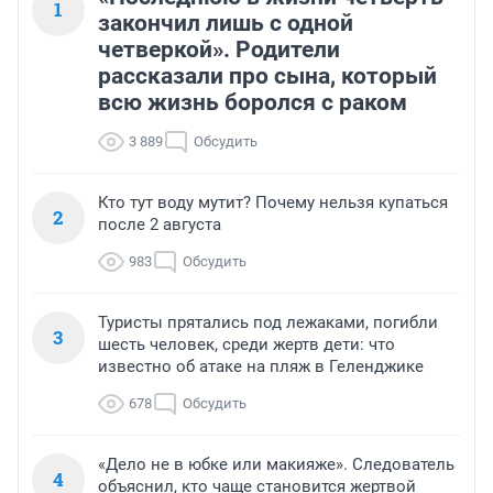
1
закончил лишь с одной
четверкой». Родители
рассказали про сына, который
всю жизнь боролся с раком
3 889
Обсудить
Кто тут воду мутит? Почему нельзя купаться
2
после 2 августа
983
Обсудить
Туристы прятались под лежаками, погибли
3
шесть человек, среди жертв дети: что
известно об атаке на пляж в Геленджике
678
Обсудить
«Дело не в юбке или макияже». Следователь
4
объяснил, кто чаще становится жертвой