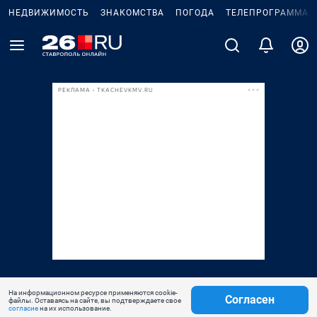
НЕДВИЖИМОСТЬ
ЗНАКОМСТВА
ПОГОДА
ТЕЛЕПРОГРАММА
РЕКЛАМА • TKACHEVKMV.RU
На информационном ресурсе применяются cookie-
Согласен
файлы. Оставаясь на сайте, вы подтверждаете свое
согласие
на их использование.