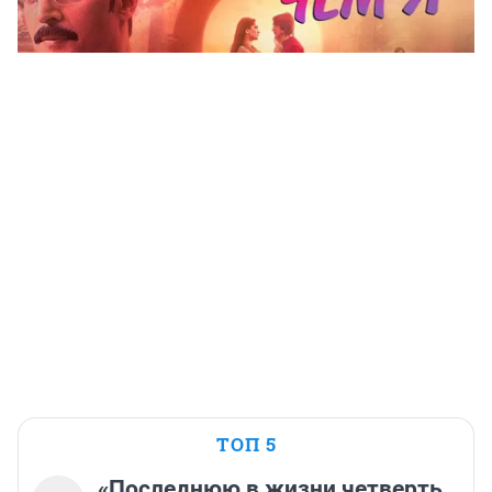
ТОП 5
«Последнюю в жизни четверть