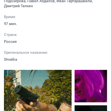
Подозерова, Павел Абдалов, Иван Тартарашвили,
Дмитрий Галкин
Время:
97 мин.
Страна:
Россия
Оригинальное название:
Shvatka