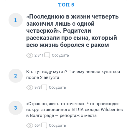
ТОП 5
«Последнюю в жизни четверть
1
закончил лишь с одной
четверкой». Родители
рассказали про сына, который
всю жизнь боролся с раком
2 841
Обсудить
Кто тут воду мутит? Почему нельзя купаться
2
после 2 августа
973
Обсудить
«Страшно, жить-то хочется». Что происходит
3
вокруг атакованного БПЛА склада Wildberries
в Волгограде — репортаж с места
654
Обсудить