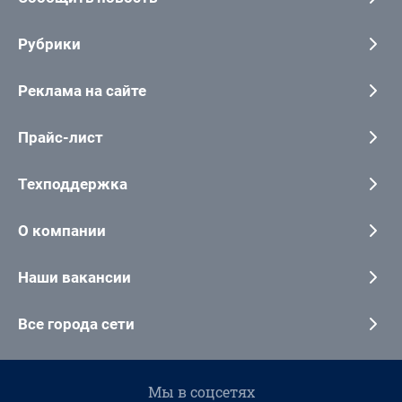
Рубрики
Реклама на сайте
Прайс-лист
Техподдержка
О компании
Наши вакансии
Все города сети
Мы в соцсетях