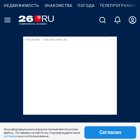
НЕДВИЖИМОСТЬ
ЗНАКОМСТВА
ПОГОДА
ТЕЛЕПРОГРАММА
РЕКЛАМА • TKACHEVKMV.RU
На информационном ресурсе применяются cookie-
Согласен
файлы. Оставаясь на сайте, вы подтверждаете свое
согласие
на их использование.