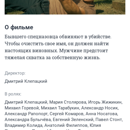
О фильме
Бывшего спецназовца обвиняют в убийстве. 
Чтобы очистить свое имя, он должен найти 
настоящих виновных. Мужчине предстоит 
тяжелая схватка за собственную жизнь.
Директор:
Дмитрий Клепацкий
В ролях:
Дмитрий Клепацкий, Мария Столярова, Игорь Жижикин,
Михаил Горевой, Михаил Тарабукин, Александр Носик,
Александр Рапопорт, Сергей Комаров, Анна Носатова,
Александра Булычёва, Евгений Зеленский, Павел Стонт,
Владимир Колида, Анатолий Филиппов, Юлия