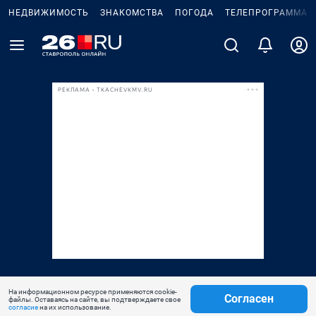
НЕДВИЖИМОСТЬ
ЗНАКОМСТВА
ПОГОДА
ТЕЛЕПРОГРАММА
РЕКЛАМА • TKACHEVKMV.RU
На информационном ресурсе применяются cookie-
Согласен
файлы. Оставаясь на сайте, вы подтверждаете свое
согласие
на их использование.