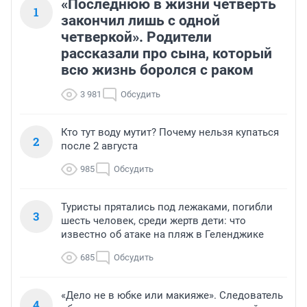
«Последнюю в жизни четверть
1
закончил лишь с одной
четверкой». Родители
рассказали про сына, который
всю жизнь боролся с раком
3 981
Обсудить
Кто тут воду мутит? Почему нельзя купаться
2
после 2 августа
985
Обсудить
Туристы прятались под лежаками, погибли
3
шесть человек, среди жертв дети: что
известно об атаке на пляж в Геленджике
685
Обсудить
«Дело не в юбке или макияже». Следователь
4