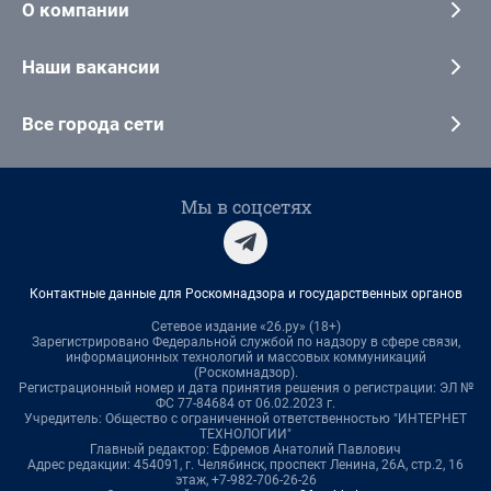
О компании
Наши вакансии
Все города сети
Мы в соцсетях
Контактные данные для Роскомнадзора и государственных органов
Сетевое издание «26.ру» (18+)
Зарегистрировано Федеральной службой по надзору в сфере связи,
информационных технологий и массовых коммуникаций
(Роскомнадзор).
Регистрационный номер и дата принятия решения о регистрации: ЭЛ №
ФС 77-84684 от 06.02.2023 г.
Учредитель: Общество с ограниченной ответственностью "ИНТЕРНЕТ
ТЕХНОЛОГИИ"
Главный редактор: Ефремов Анатолий Павлович
Адрес редакции: 454091, г. Челябинск, проспект Ленина, 26А, стр.2, 16
этаж, +7-982-706-26-26