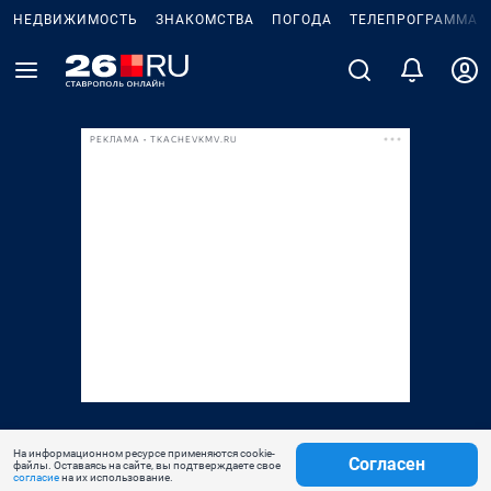
НЕДВИЖИМОСТЬ
ЗНАКОМСТВА
ПОГОДА
ТЕЛЕПРОГРАММА
РЕКЛАМА • TKACHEVKMV.RU
На информационном ресурсе применяются cookie-
Согласен
файлы. Оставаясь на сайте, вы подтверждаете свое
согласие
на их использование.