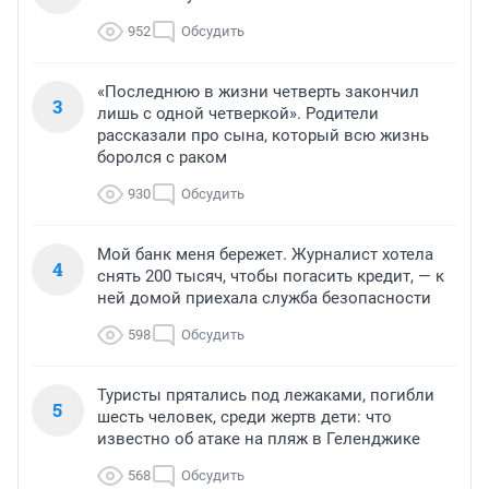
952
Обсудить
«Последнюю в жизни четверть закончил
3
лишь с одной четверкой». Родители
рассказали про сына, который всю жизнь
боролся с раком
930
Обсудить
Мой банк меня бережет. Журналист хотела
4
снять 200 тысяч, чтобы погасить кредит, — к
ней домой приехала служба безопасности
598
Обсудить
Туристы прятались под лежаками, погибли
5
шесть человек, среди жертв дети: что
известно об атаке на пляж в Геленджике
568
Обсудить