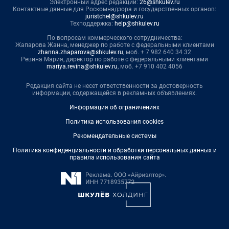
Электронный адрес редакции:
26@shkulev.ru
Контактные данные для Роскомнадзора и государственных органов:
juristchel@shkulev.ru
Техподдержка:
help@shkulev.ru
По вопросам коммерческого сотрудничества:
Жапарова Жанна, менеджер по работе с федеральными клиентами
zhanna.zhaparova@shkulev.ru
, моб. + 7 982 640 34 32
Ревина Мария, директор по работе с федеральными клиентами
mariya.revina@shkulev.ru
, моб. +7 910 402 4056
Редакция сайта не несет ответственности за достоверность
информации, содержащейся в рекламных объявлениях.
Информация об ограничениях
Политика использования cookies
Рекомендательные системы
Политика конфиденциальности и обработки персональных данных и
правила использования сайта