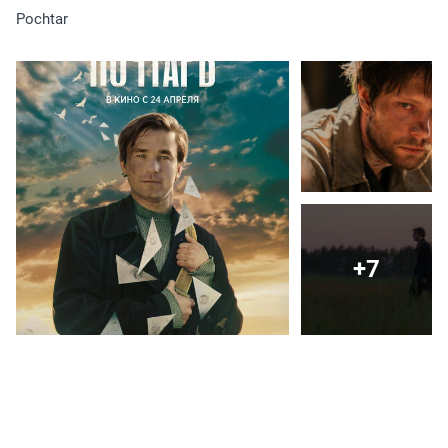
Pochtar
+7