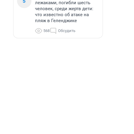
5
лежаками, погибли шесть
человек, среди жертв дети:
что известно об атаке на
пляж в Геленджике
568
Обсудить