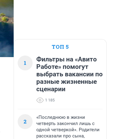
ТОП 5
Фильтры на «Авито
1
Работе» помогут
выбрать вакансии по
разные жизненные
сценарии
1 185
«Последнюю в жизни
2
четверть закончил лишь с
 
одной четверкой». Родители
рассказали про сына,