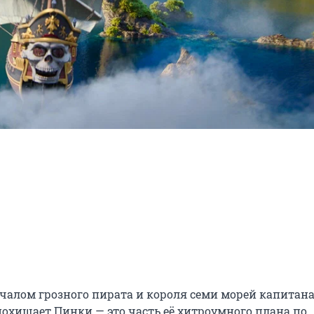
чалом грозного пирата и короля семи морей капитана
хищает Пинки — это часть её хитроумного плана по 