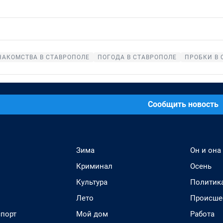
НАКОМСТВА В СТАВРОПОЛЕ
ПОГОДА В СТАВРОПОЛЕ
ПРОБКИ В 
Сообщить новость
Зима
Он и она
Криминал
Осень
Культура
Политик
Лето
Происше
спорт
Мой дом
Работа