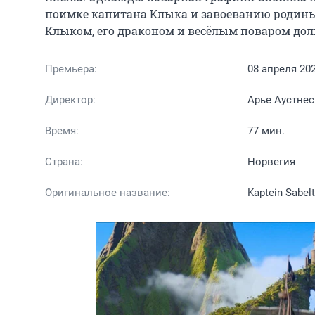
поимке капитана Клыка и завоеванию родины 
Клыком, его драконом и весёлым поваром до
Премьера:
08 апреля 20
Директор:
Арье Аустнес
Время:
77 мин.
Страна:
Норвегия
Оригинальное название:
Kaptein Sabel