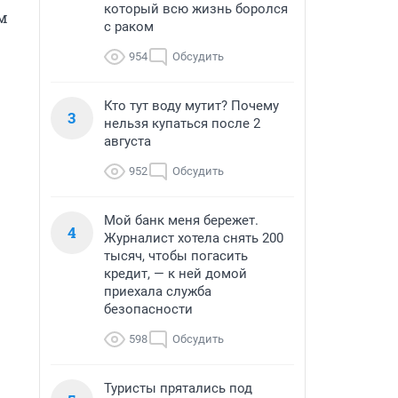
который всю жизнь боролся
 
с раком
954
Обсудить
Кто тут воду мутит? Почему
3
нельзя купаться после 2
августа
952
Обсудить
Мой банк меня бережет.
4
Журналист хотела снять 200
тысяч, чтобы погасить
кредит, — к ней домой
приехала служба
безопасности
598
Обсудить
Туристы прятались под