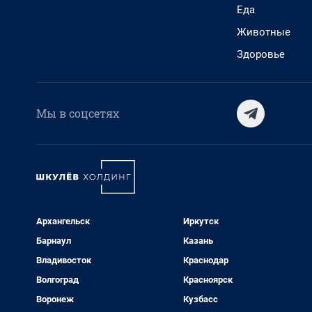
Еда
Животные
Здоровье
Мы в соцсетях
Архангельск
Иркутск
Барнаул
Казань
Владивосток
Краснодар
Волгоград
Красноярск
Воронеж
Кузбасс