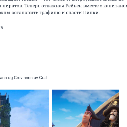
пиратов. Теперь отважная Рейвен вместе с капитаном
лжны остановить графиню и спасти Пинки.
25
tann og Grevinnen av Gral