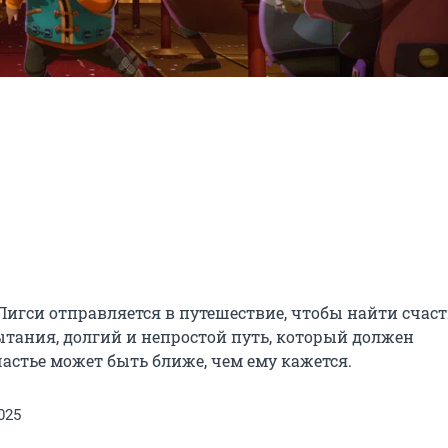
гси отправляется в путешествие, чтобы найти счасть
ания, долгий и непростой путь, который должен 
частье может быть ближе, чем ему кажется.
025