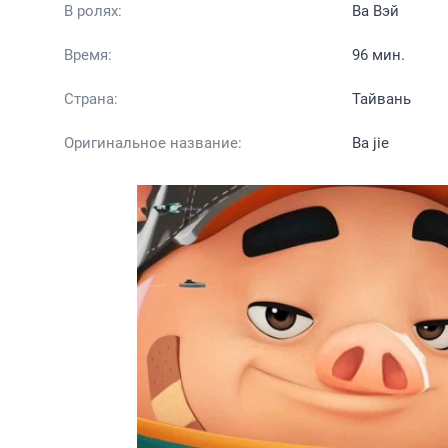
В ролях:
Ва Вэй
Время:
96 мин.
Страна:
Тайвань
Оригинальное название:
Ba jie