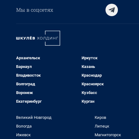
Мы в соцсетях
Архангельск
Иркутск
Барнаул
Казань
Владивосток
Краснодар
Волгоград
Красноярск
Воронеж
Кузбасс
Екатеринбург
Курган
Великий Новгород
Киров
Вологда
Липецк
Ижевск
Магнитогорск