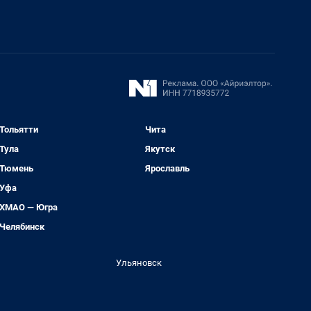
Тольятти
Чита
Тула
Якутск
Тюмень
Ярославль
Уфа
ХМАО — Югра
Челябинск
Ульяновск