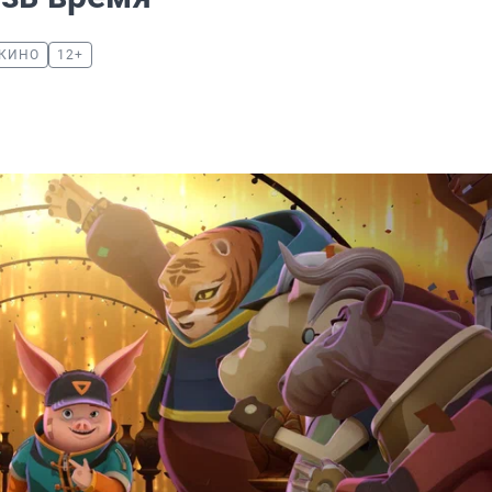
КИНО
12+