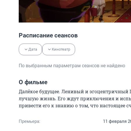
Расписание сеансов
Дата
Кинотеатр
По выбранным параметрам сеансов не найдено
О фильме
Далёкое будущее. Ленивый и эгоцентричный Пи
лучшую жизнь. Его ждут приключения и испыт
привести его к знанию о том, что настоящее с
Премьера:
11 февраля 2