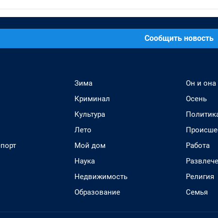
Сообщить новость
Зима
Он и она
Криминал
Осень
Культура
Политик
Лето
Происше
спорт
Мой дом
Работа
Наука
Развлеч
Недвижимость
Религия
Образование
Семья