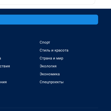
Спорт
Стиль и красота
а
Страна и мир
ствия
Экология
Экономика
ения
Спецпроекты