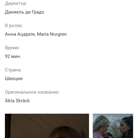
Директор:
Даниель ди Градо
В ролях:
Анна Ацарате, Maria Norgren
Время:
92 мин.
Страна:
Швеция
Оригинальное название:
Äkta Skräck