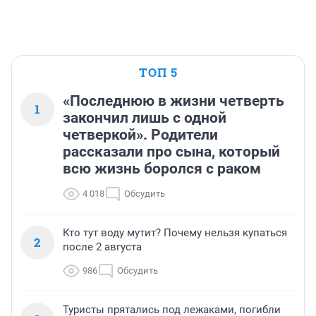
ТОП 5
«Последнюю в жизни четверть
1
закончил лишь с одной
четверкой». Родители
рассказали про сына, который
всю жизнь боролся с раком
4 018
Обсудить
Кто тут воду мутит? Почему нельзя купаться
2
после 2 августа
986
Обсудить
Туристы прятались под лежаками, погибли