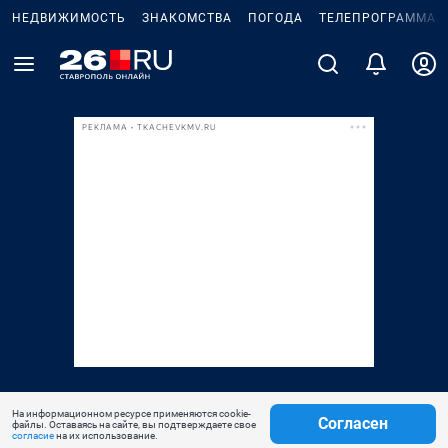
НЕДВИЖИМОСТЬ
ЗНАКОМСТВА
ПОГОДА
ТЕЛЕПРОГРАММА
РЕКЛАМА • TKACHEVKMV.RU
На информационном ресурсе применяются cookie-
Согласен
файлы. Оставаясь на сайте, вы подтверждаете свое
согласие
на их использование.