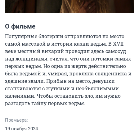
О фильме
Популярные блогерши отправляются на место 
самой массовой в истории казни ведьм. В XVII 
веке местный викарий проводил здесь самосуд 
над женщинами, считая, что они потомки самых 
первых ведьм. Но одна из жертв действительно 
была ведьмой и, умирая, прокляла священника и 
здешние земли. Прибыв на место, девушки 
сталкиваются с жуткими и необъяснимыми 
явлениями. Чтобы остановить зло, им нужно 
разгадать тайну первых ведьм.
Премьера:
19 ноября 2024