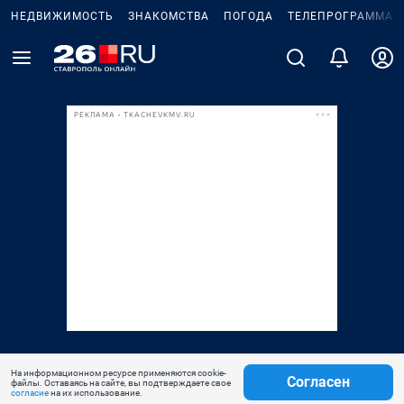
НЕДВИЖИМОСТЬ
ЗНАКОМСТВА
ПОГОДА
ТЕЛЕПРОГРАММА
РЕКЛАМА • TKACHEVKMV.RU
На информационном ресурсе применяются cookie-
Согласен
файлы. Оставаясь на сайте, вы подтверждаете свое
согласие
на их использование.