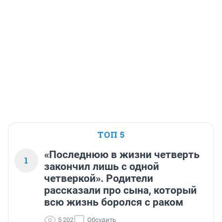
ТОП 5
«Последнюю в жизни четверть
1
закончил лишь с одной
четверкой». Родители
рассказали про сына, который
всю жизнь боролся с раком
5 202
Обсудить