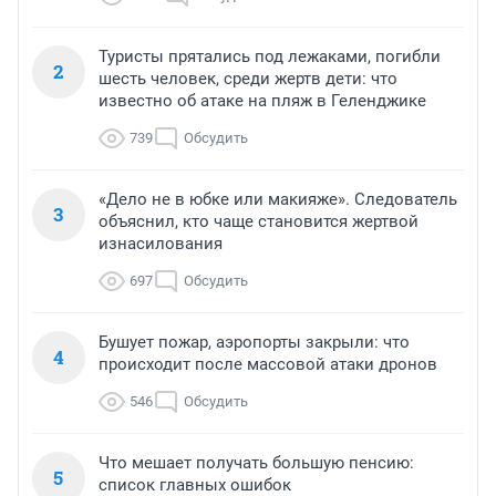
Туристы прятались под лежаками, погибли
2
шесть человек, среди жертв дети: что
известно об атаке на пляж в Геленджике
739
Обсудить
«Дело не в юбке или макияже». Следователь
3
объяснил, кто чаще становится жертвой
изнасилования
697
Обсудить
Бушует пожар, аэропорты закрыли: что
4
происходит после массовой атаки дронов
546
Обсудить
Что мешает получать большую пенсию:
5
список главных ошибок