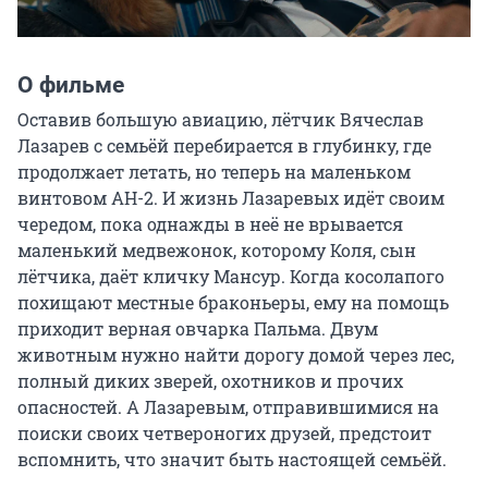
О фильме
Оставив большую авиацию, лётчик Вячеслав 
Лазарев с семьёй перебирается в глубинку, где 
продолжает летать, но теперь на маленьком 
винтовом АН-2. И жизнь Лазаревых идёт своим 
чередом, пока однажды в неё не врывается 
маленький медвежонок, которому Коля, сын 
лётчика, даёт кличку Мансур. Когда косолапого 
похищают местные браконьеры, ему на помощь 
приходит верная овчарка Пальма. Двум 
животным нужно найти дорогу домой через лес, 
полный диких зверей, охотников и прочих 
опасностей. А Лазаревым, отправившимися на 
поиски своих четвероногих друзей, предстоит 
вспомнить, что значит быть настоящей семьёй.