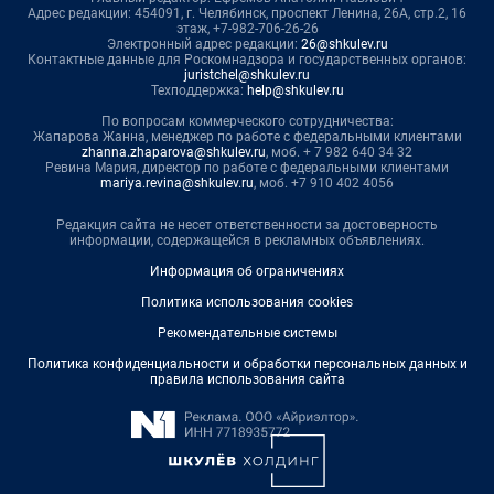
Адрес редакции: 454091, г. Челябинск, проспект Ленина, 26А, стр.2, 16
этаж, +7-982-706-26-26
Электронный адрес редакции:
26@shkulev.ru
Контактные данные для Роскомнадзора и государственных органов:
juristchel@shkulev.ru
Техподдержка:
help@shkulev.ru
По вопросам коммерческого сотрудничества:
Жапарова Жанна, менеджер по работе с федеральными клиентами
zhanna.zhaparova@shkulev.ru
, моб. + 7 982 640 34 32
Ревина Мария, директор по работе с федеральными клиентами
mariya.revina@shkulev.ru
, моб. +7 910 402 4056
Редакция сайта не несет ответственности за достоверность
информации, содержащейся в рекламных объявлениях.
Информация об ограничениях
Политика использования cookies
Рекомендательные системы
Политика конфиденциальности и обработки персональных данных и
правила использования сайта