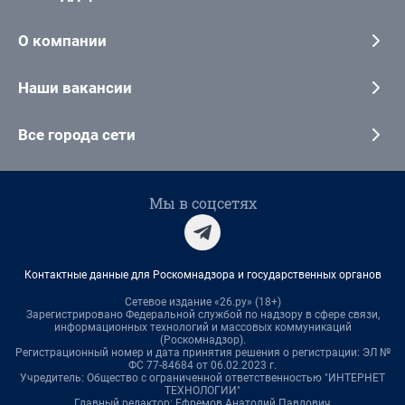
О компании
Наши вакансии
Все города сети
Мы в соцсетях
Контактные данные для Роскомнадзора и государственных органов
Сетевое издание «26.ру» (18+)
Зарегистрировано Федеральной службой по надзору в сфере связи,
информационных технологий и массовых коммуникаций
(Роскомнадзор).
Регистрационный номер и дата принятия решения о регистрации: ЭЛ №
ФС 77-84684 от 06.02.2023 г.
Учредитель: Общество с ограниченной ответственностью "ИНТЕРНЕТ
ТЕХНОЛОГИИ"
Главный редактор: Ефремов Анатолий Павлович