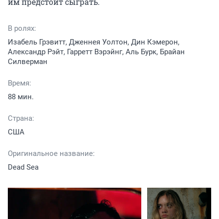
им предстоит сыграть.
В ролях:
Изабель Грэвитт, Дженнея Уолтон, Дин Кэмерон,
Александр Рэйт, Гарретт Вэрэйнг, Аль Бурк, Брайан
Силверман
Время:
88 мин.
Страна:
США
Оригинальное название:
Dead Sea