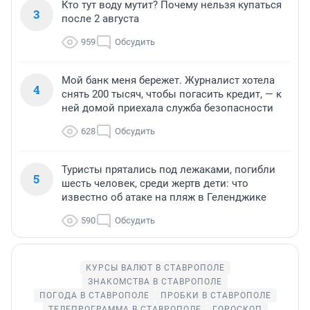
Кто тут воду мутит? Почему нельзя купаться
3
после 2 августа
959
Обсудить
Мой банк меня бережет. Журналист хотела
4
снять 200 тысяч, чтобы погасить кредит, — к
ней домой приехала служба безопасности
628
Обсудить
Туристы прятались под лежаками, погибли
5
шесть человек, среди жертв дети: что
известно об атаке на пляж в Геленджике
590
Обсудить
КУРСЫ ВАЛЮТ В СТАВРОПОЛЕ
ЗНАКОМСТВА В СТАВРОПОЛЕ
ПОГОДА В СТАВРОПОЛЕ
ПРОБКИ В СТАВРОПОЛЕ
ТЕЛЕПРОГРАММА В СТАВРОПОЛЕ
ГОРОСКОП