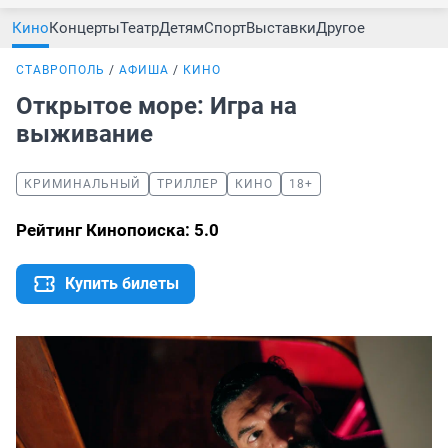
Кино
Концерты
Театр
Детям
Спорт
Выставки
Другое
СТАВРОПОЛЬ
АФИША
КИНО
Открытое море: Игра на
выживание
КРИМИНАЛЬНЫЙ
ТРИЛЛЕР
КИНО
18+
Рейтинг Кинопоиска: 5.0
Купить билеты