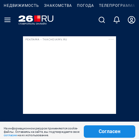
НЕДВИЖИМОСТЬ
ЗНАКОМСТВА
ПОГОДА
ТЕЛЕПРОГРАММА
РЕКЛАМА • TKACHEVKMV.RU
На информационном ресурсе применяются cookie-
Согласен
файлы. Оставаясь на сайте, вы подтверждаете свое
согласие
на их использование.