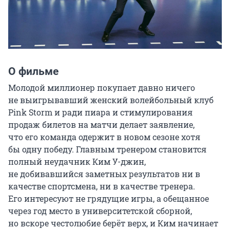
О фильме
Молодой миллионер покупает давно ничего 
не выигрывавший женский волейбольный клуб 
Pink Storm и ради пиара и стимулирования 
продаж билетов на матчи делает заявление, 
что его команда одержит в новом сезоне хотя 
бы одну победу. Главным тренером становится 
полный неудачник Ким У-джин, 
не добивавшийся заметных результатов ни в 
качестве спортсмена, ни в качестве тренера. 
Его интересуют не грядущие игры, а обещанное 
через год место в университетской сборной, 
но вскоре честолюбие берёт верх, и Ким начинает 