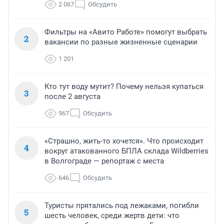
2 067
Обсудить
Фильтры на «Авито Работе» помогут выбрать
2
вакансии по разные жизненные сценарии
1 201
Кто тут воду мутит? Почему нельзя купаться
3
после 2 августа
967
Обсудить
«Страшно, жить-то хочется». Что происходит
4
вокруг атакованного БПЛА склада Wildberries
в Волгограде — репортаж с места
646
Обсудить
Туристы прятались под лежаками, погибли
5
шесть человек, среди жертв дети: что