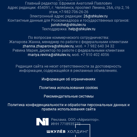
Главный редактор: Ефремов Анатолий Павлович
Адрес редакции: 454091, г. Челябинск, проспект Ленина, 26А, стр.2, 16
этаж, +7-982-706-26-26
Электронный адрес редакции:
26@shkulev.ru
Контактные данные для Роскомнадзора и государственных органов:
juristchel@shkulev.ru
Техподдержка:
help@shkulev.ru
По вопросам коммерческого сотрудничества:
Жапарова Жанна, менеджер по работе с федеральными клиентами
zhanna.zhaparova@shkulev.ru
, моб. + 7 982 640 34 32
Ревина Мария, директор по работе с федеральными клиентами
mariya.revina@shkulev.ru
, моб. +7 910 402 4056
Редакция сайта не несет ответственности за достоверность
информации, содержащейся в рекламных объявлениях.
Информация об ограничениях
Политика использования cookies
Рекомендательные системы
Политика конфиденциальности и обработки персональных данных и
правила использования сайта