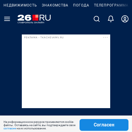
НЕДВИЖИМОСТЬ
ЗНАКОМСТВА
ПОГОДА
ТЕЛЕПРОГРАММА
РЕКЛАМА • TKACHEVKMV.RU
На информационном ресурсе применяются cookie-
Согласен
файлы. Оставаясь на сайте, вы подтверждаете свое
согласие
на их использование.