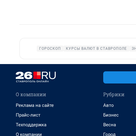
ГОРОСКОП
КУРСЫ ВАЛЮТ В СТАВРОПОЛЕ
З
О компании
Рубрики
Реклама на сайте
Авто
Прайс-лист
Бизнес
Техподдержка
Весна
О компании
Город