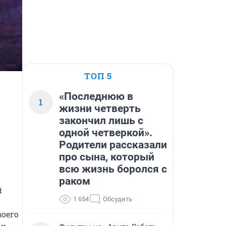
ТОП 5
«Последнюю в
1
жизни четверть
закончил лишь с
одной четверкой».
Родители рассказали
про сына, который
всю жизнь боролся с
раком
 
1 654
Обсудить
оего 