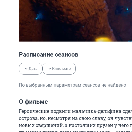
Расписание сеансов
Дата
Кинотеатр
По выбранным параметрам сеансов не найдено
О фильме
Героические подвиги мальчика-дельфина сдела
острова, но, несмотря на свою славу, он чувств
новых свершений, а настоящих друзей у него по