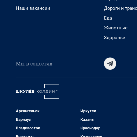
Наши вакансии
Дороги и тран
Еда
Животные
Здоровье
Мы в соцсетях
Архангельск
Иркутск
Барнаул
Казань
Владивосток
Краснодар
Волгоград
Красноярск