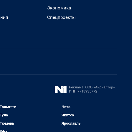
Экономика
ения
Спецпроекты
Тольятти
Чита
Тула
Якутск
Тюмень
Ярославль
Уфа