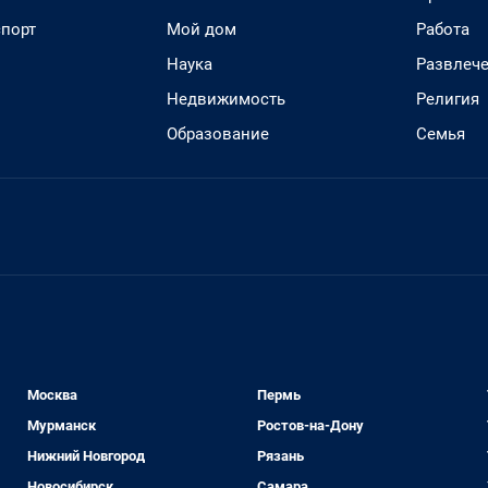
спорт
Мой дом
Работа
Наука
Развлеч
Недвижимость
Религия
Образование
Семья
Москва
Пермь
Мурманск
Ростов-на-Дону
Нижний Новгород
Рязань
Новосибирск
Самара