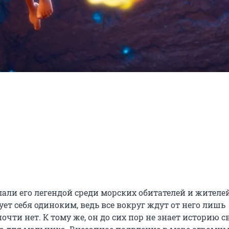
ли его легендой среди морских обитателей и жителей
ует себя одиноким, ведь все вокруг ждут от него лишь 
чти нет. К тому же, он до сих пор не знает историю св