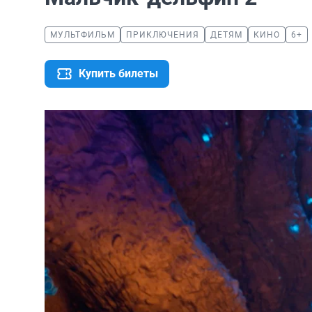
МУЛЬТФИЛЬМ
ПРИКЛЮЧЕНИЯ
ДЕТЯМ
КИНО
6+
Купить билеты