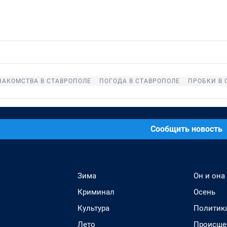
НАКОМСТВА В СТАВРОПОЛЕ
ПОГОДА В СТАВРОПОЛЕ
ПРОБКИ В 
Сообщить новость
Зима
Он и она
Криминал
Осень
Культура
Политик
Лето
Происше