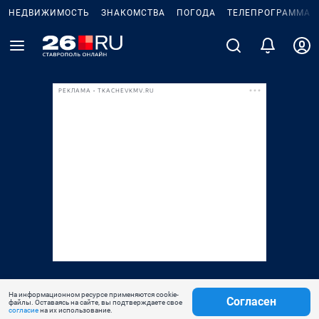
НЕДВИЖИМОСТЬ
ЗНАКОМСТВА
ПОГОДА
ТЕЛЕПРОГРАММА
РЕКЛАМА • TKACHEVKMV.RU
На информационном ресурсе применяются cookie-
Согласен
файлы. Оставаясь на сайте, вы подтверждаете свое
согласие
на их использование.