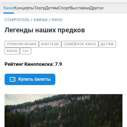
Кино
Концерты
Театр
Детям
Спорт
Выставки
Другое
СТАВРОПОЛЬ
АФИША
КИНО
Легенды наших предков
ПРИКЛЮЧЕНИЯ
ФЭНТЕЗИ
СЕМЕЙНОЕ КИНО
ДЕТЯМ
КИНО
12+
Рейтинг Кинопоиска: 7.9
Купить билеты