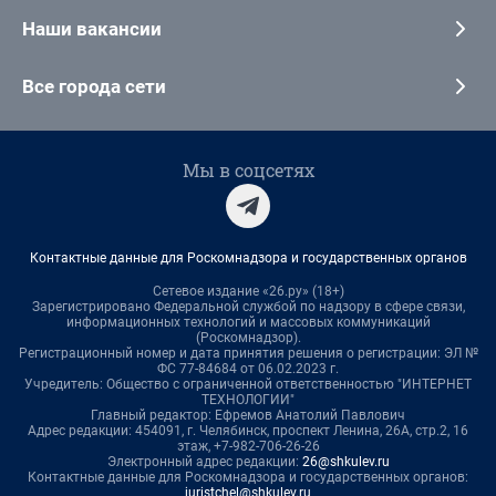
Наши вакансии
Все города сети
Мы в соцсетях
Контактные данные для Роскомнадзора и государственных органов
Сетевое издание «26.ру» (18+)
Зарегистрировано Федеральной службой по надзору в сфере связи,
информационных технологий и массовых коммуникаций
(Роскомнадзор).
Регистрационный номер и дата принятия решения о регистрации: ЭЛ №
ФС 77-84684 от 06.02.2023 г.
Учредитель: Общество с ограниченной ответственностью "ИНТЕРНЕТ
ТЕХНОЛОГИИ"
Главный редактор: Ефремов Анатолий Павлович
Адрес редакции: 454091, г. Челябинск, проспект Ленина, 26А, стр.2, 16
этаж, +7-982-706-26-26
Электронный адрес редакции:
26@shkulev.ru
Контактные данные для Роскомнадзора и государственных органов:
juristchel@shkulev.ru