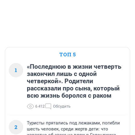
ТОП 5
«Последнюю в жизни четверть
1
закончил лишь с одной
четверкой». Родители
рассказали про сына, который
всю жизнь боролся с раком
6 412
Обсудить
Туристы прятались под лежаками, погибли
2
шесть человек, среди жертв дети: что
известно об атаке на пляж в Геленджике