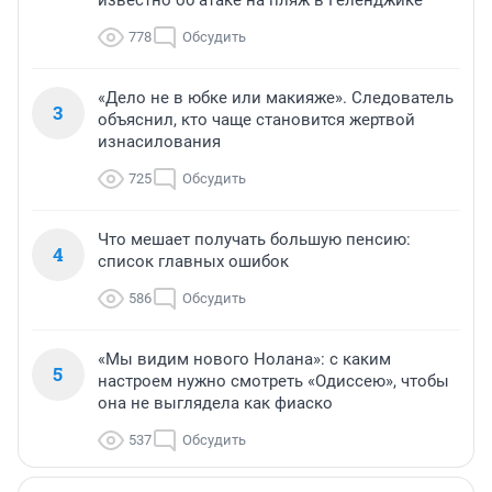
778
Обсудить
«Дело не в юбке или макияже». Следователь
3
объяснил, кто чаще становится жертвой
изнасилования
725
Обсудить
Что мешает получать большую пенсию:
4
список главных ошибок
586
Обсудить
«Мы видим нового Нолана»: с каким
5
настроем нужно смотреть «Одиссею», чтобы
она не выглядела как фиаско
537
Обсудить