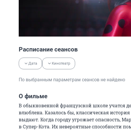
Расписание сеансов
Дата
Кинотеатр
По выбранным параметрам сеансов не найдено
О фильме
В обыкновенной французской школе учатся д
влюблена. Казалось бы, классическая история пе
выдают. Когда городу угрожает опасность, Ма
в Супер-Кота. Их невероятные способности помо