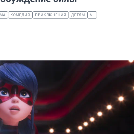
АМА
КОМЕДИЯ
ПРИКЛЮЧЕНИЯ
ДЕТЯМ
6+