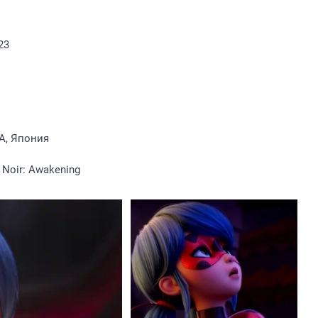
23
А, Япония
 Noir: Awakening