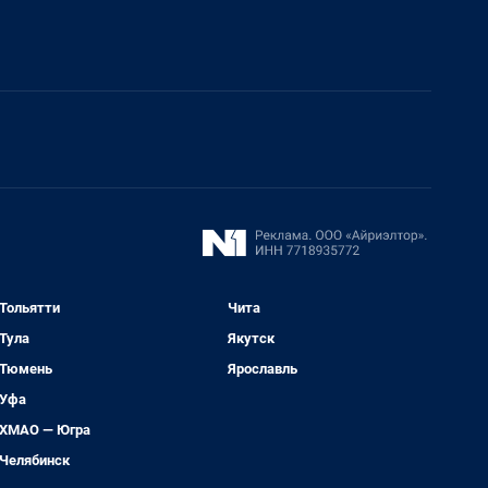
Тольятти
Чита
Тула
Якутск
Тюмень
Ярославль
Уфа
ХМАО — Югра
Челябинск