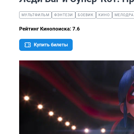
МУЛЬТФИЛЬМ
ФЭНТЕЗИ
БОЕВИК
КИНО
МЕЛОДР
Рейтинг Кинопоиска: 7.6
Купить билеты