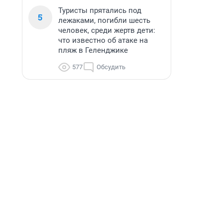
Туристы прятались под
5
лежаками, погибли шесть
человек, среди жертв дети:
что известно об атаке на
пляж в Геленджике
577
Обсудить