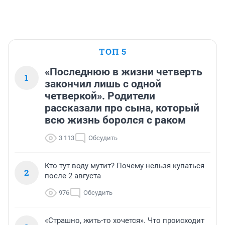
ТОП 5
«Последнюю в жизни четверть
1
закончил лишь с одной
четверкой». Родители
рассказали про сына, который
всю жизнь боролся с раком
3 113
Обсудить
Кто тут воду мутит? Почему нельзя купаться
2
после 2 августа
976
Обсудить
«Страшно, жить-то хочется». Что происходит