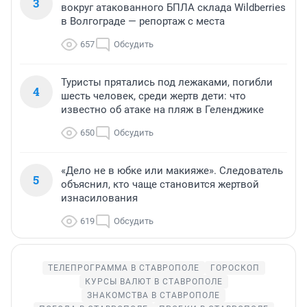
3
вокруг атакованного БПЛА склада Wildberries
в Волгограде — репортаж с места
657
Обсудить
Туристы прятались под лежаками, погибли
4
шесть человек, среди жертв дети: что
известно об атаке на пляж в Геленджике
650
Обсудить
«Дело не в юбке или макияже». Следователь
5
объяснил, кто чаще становится жертвой
изнасилования
619
Обсудить
ТЕЛЕПРОГРАММА В СТАВРОПОЛЕ
ГОРОСКОП
КУРСЫ ВАЛЮТ В СТАВРОПОЛЕ
ЗНАКОМСТВА В СТАВРОПОЛЕ