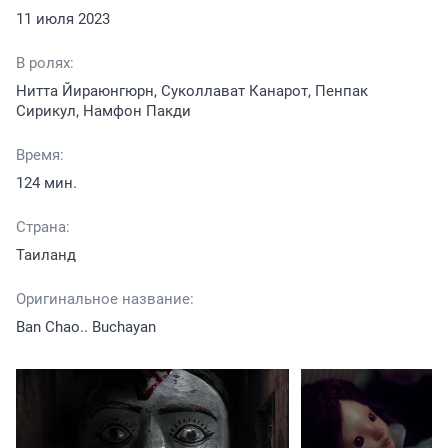
11 июля 2023
В ролях:
Нитта Йираюнгюрн, Суколлават Канарот, Пенпак
Сирикул, Намфон Пакди
Время:
124 мин.
Страна:
Таиланд
Оригинальное название:
Ban Chao.. Buchayan