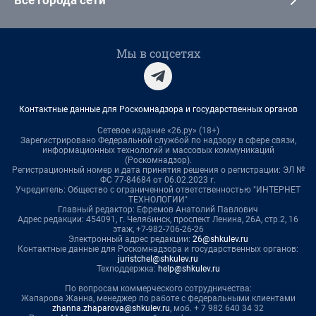
Все города сети
Мы в соцсетях
Контактные данные для Роскомнадзора и государственных органов
Сетевое издание «26.ру» (18+)
Зарегистрировано Федеральной службой по надзору в сфере связи,
информационных технологий и массовых коммуникаций
(Роскомнадзор).
Регистрационный номер и дата принятия решения о регистрации: ЭЛ №
ФС 77-84684 от 06.02.2023 г.
Учредитель: Общество с ограниченной ответственностью "ИНТЕРНЕТ
ТЕХНОЛОГИИ"
Главный редактор: Ефремов Анатолий Павлович
Адрес редакции: 454091, г. Челябинск, проспект Ленина, 26А, стр.2, 16
этаж, +7-982-706-26-26
Электронный адрес редакции:
26@shkulev.ru
Контактные данные для Роскомнадзора и государственных органов:
juristchel@shkulev.ru
Техподдержка:
help@shkulev.ru
По вопросам коммерческого сотрудничества:
Жапарова Жанна, менеджер по работе с федеральными клиентами
zhanna.zhaparova@shkulev.ru
, моб. + 7 982 640 34 32