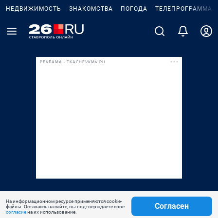
НЕДВИЖИМОСТЬ
ЗНАКОМСТВА
ПОГОДА
ТЕЛЕПРОГРАММА
РЕКЛАМА • TKACHEVKMV.RU
На информационном ресурсе применяются cookie-
Согласен
файлы. Оставаясь на сайте, вы подтверждаете свое
согласие
на их использование.