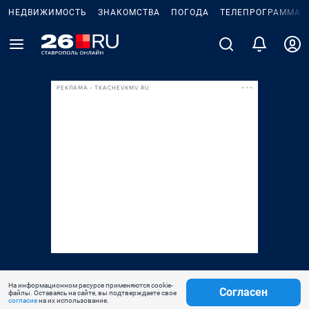
НЕДВИЖИМОСТЬ
ЗНАКОМСТВА
ПОГОДА
ТЕЛЕПРОГРАММА
РЕКЛАМА • TKACHEVKMV.RU
На информационном ресурсе применяются cookie-
Согласен
файлы. Оставаясь на сайте, вы подтверждаете свое
согласие
на их использование.