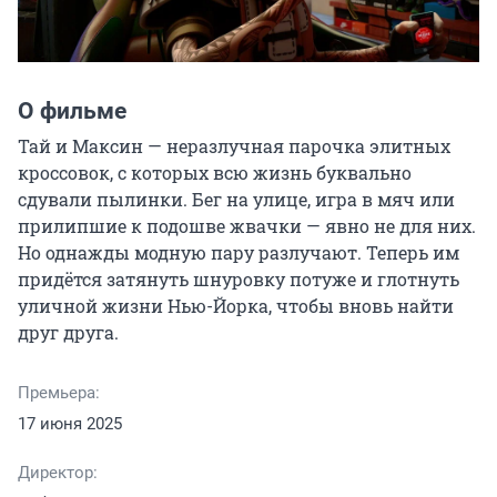
О фильме
Тай и Максин — неразлучная парочка элитных 
кроссовок, с которых всю жизнь буквально 
сдували пылинки. Бег на улице, игра в мяч или 
прилипшие к подошве жвачки — явно не для них. 
Но однажды модную пару разлучают. Теперь им 
придётся затянуть шнуровку потуже и глотнуть 
уличной жизни Нью-Йорка, чтобы вновь найти 
друг друга.
Премьера:
17 июня 2025
Директор: