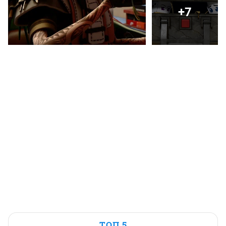
+7
ТОП 5