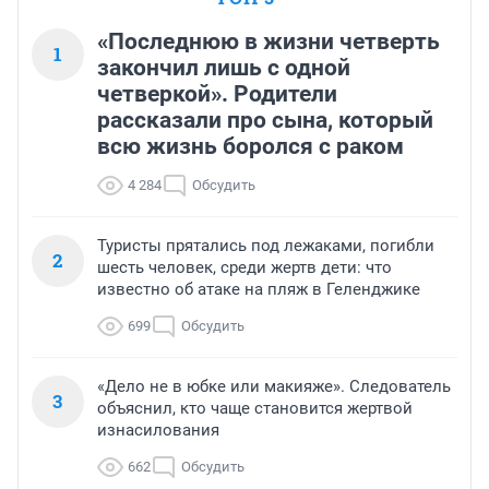
«Последнюю в жизни четверть
1
закончил лишь с одной
четверкой». Родители
рассказали про сына, который
всю жизнь боролся с раком
4 284
Обсудить
Туристы прятались под лежаками, погибли
2
шесть человек, среди жертв дети: что
известно об атаке на пляж в Геленджике
699
Обсудить
«Дело не в юбке или макияже». Следователь
3
объяснил, кто чаще становится жертвой
изнасилования
662
Обсудить