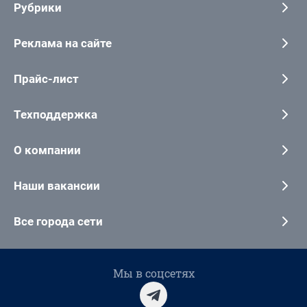
Рубрики
Реклама на сайте
Прайс-лист
Техподдержка
О компании
Наши вакансии
Все города сети
Мы в соцсетях