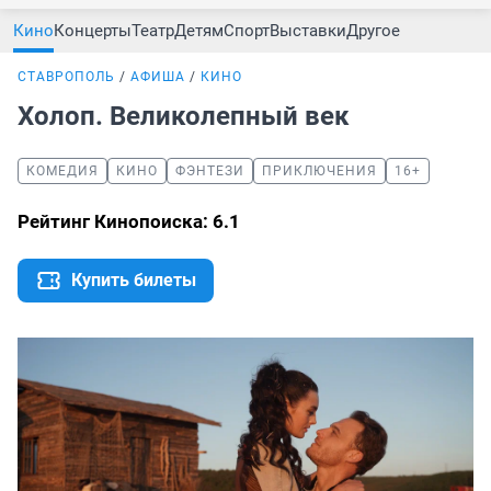
Кино
Концерты
Театр
Детям
Спорт
Выставки
Другое
СТАВРОПОЛЬ
АФИША
КИНО
Холоп. Великолепный век
КОМЕДИЯ
КИНО
ФЭНТЕЗИ
ПРИКЛЮЧЕНИЯ
16+
Рейтинг Кинопоиска: 6.1
Купить билеты