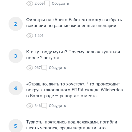
2 059
Обсудить
Фильтры на «Авито Работе» помогут выбрать
2
вакансии по разные жизненные сценарии
1 201
Кто тут воду мутит? Почему нельзя купаться
3
после 2 августа
967
Обсудить
«Страшно, жить-то хочется». Что происходит
4
вокруг атакованного БПЛА склада Wildberries
в Волгограде — репортаж с места
646
Обсудить
Туристы прятались под лежаками, погибли
5
шесть человек, среди жертв дети: что