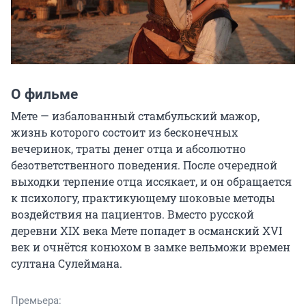
О фильме
Мете — избалованный стамбульский мажор, 
жизнь которого состоит из бесконечных 
вечеринок, траты денег отца и абсолютно 
безответственного поведения. После очередной 
выходки терпение отца иссякает, и он обращается 
к психологу, практикующему шоковые методы 
воздействия на пациентов. Вместо русской 
деревни XIX века Мете попадет в османский XVI 
век и очнётся конюхом в замке вельможи времен 
султана Сулеймана.
Премьера: