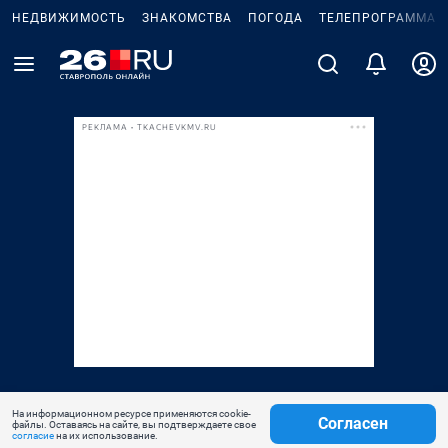
НЕДВИЖИМОСТЬ
ЗНАКОМСТВА
ПОГОДА
ТЕЛЕПРОГРАММА
РЕКЛАМА • TKACHEVKMV.RU
На информационном ресурсе применяются cookie-
Согласен
файлы. Оставаясь на сайте, вы подтверждаете свое
согласие
на их использование.