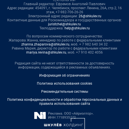
ТЕХНОЛОГИИ"
Главный редактор: Ефремов Анатолий Павлович
Адрес редакции: 454091, г. Челябинск, проспект Ленина, 26А, стр.2, 16
этаж, +7-982-706-26-26
Электронный адрес редакции:
26@shkulev.ru
Контактные данные для Роскомнадзора и государственных органов:
juristchel@shkulev.ru
Техподдержка:
help@shkulev.ru
По вопросам коммерческого сотрудничества:
Жапарова Жанна, менеджер по работе с федеральными клиентами
zhanna.zhaparova@shkulev.ru
, моб. + 7 982 640 34 32
Ревина Мария, директор по работе с федеральными клиентами
mariya.revina@shkulev.ru
, моб. +7 910 402 4056
Редакция сайта не несет ответственности за достоверность
информации, содержащейся в рекламных объявлениях.
Информация об ограничениях
Политика использования cookies
Рекомендательные системы
Политика конфиденциальности и обработки персональных данных и
правила использования сайта