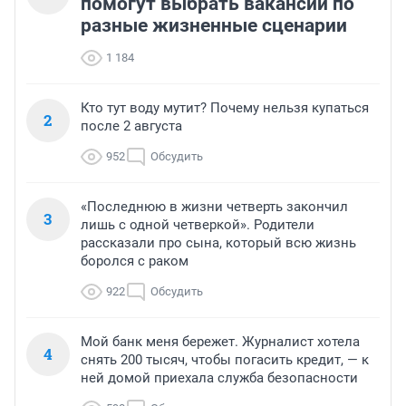
помогут выбрать вакансии по
разные жизненные сценарии
1 184
Кто тут воду мутит? Почему нельзя купаться
2
после 2 августа
952
Обсудить
«Последнюю в жизни четверть закончил
3
лишь с одной четверкой». Родители
рассказали про сына, который всю жизнь
боролся с раком
922
Обсудить
Мой банк меня бережет. Журналист хотела
4
снять 200 тысяч, чтобы погасить кредит, — к
ней домой приехала служба безопасности