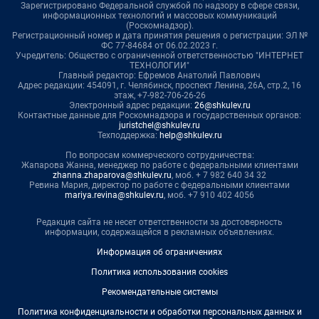
Зарегистрировано Федеральной службой по надзору в сфере связи,
информационных технологий и массовых коммуникаций
(Роскомнадзор).
Регистрационный номер и дата принятия решения о регистрации: ЭЛ №
ФС 77-84684 от 06.02.2023 г.
Учредитель: Общество с ограниченной ответственностью "ИНТЕРНЕТ
ТЕХНОЛОГИИ"
Главный редактор: Ефремов Анатолий Павлович
Адрес редакции: 454091, г. Челябинск, проспект Ленина, 26А, стр.2, 16
этаж, +7-982-706-26-26
Электронный адрес редакции:
26@shkulev.ru
Контактные данные для Роскомнадзора и государственных органов:
juristchel@shkulev.ru
Техподдержка:
help@shkulev.ru
По вопросам коммерческого сотрудничества:
Жапарова Жанна, менеджер по работе с федеральными клиентами
zhanna.zhaparova@shkulev.ru
, моб. + 7 982 640 34 32
Ревина Мария, директор по работе с федеральными клиентами
mariya.revina@shkulev.ru
, моб. +7 910 402 4056
Редакция сайта не несет ответственности за достоверность
информации, содержащейся в рекламных объявлениях.
Информация об ограничениях
Политика использования cookies
Рекомендательные системы
Политика конфиденциальности и обработки персональных данных и