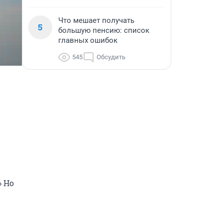
Что мешает получать
5
большую пенсию: список
главных ошибок
545
Обсудить
 Но 