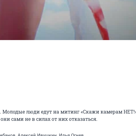
Молодые люди едут на митинг «Скажи камерам НЕТ!»
они сами не в силах от них отказаться.
ибанов, Алексей Ивушкин, Илья Огнев