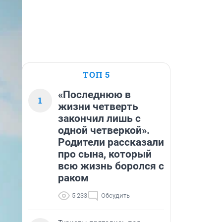
ТОП 5
«Последнюю в
1
жизни четверть
закончил лишь с
одной четверкой».
Родители рассказали
про сына, который
всю жизнь боролся с
раком
5 233
Обсудить