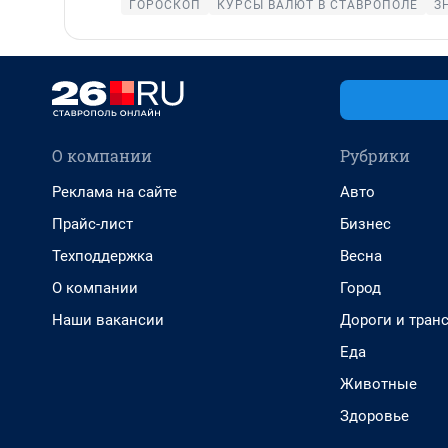
ГОРОСКОП
КУРСЫ ВАЛЮТ В СТАВРОПОЛЕ
З
О компании
Рубрики
Реклама на сайте
Авто
Прайс-лист
Бизнес
Техподдержка
Весна
О компании
Город
Наши вакансии
Дороги и тран
Еда
Животные
Здоровье