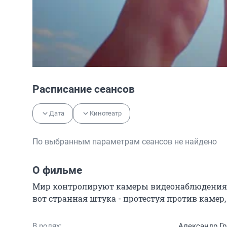
Расписание сеансов
Дата
Кинотеатр
По выбранным параметрам сеансов не найдено
О фильме
Мир контролируют камеры видеонаблюдения. 
вот странная штука - протестуя против камер, 
В ролях:
Александр Гр