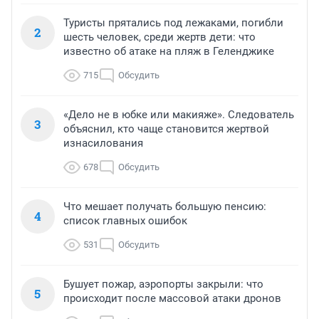
Туристы прятались под лежаками, погибли
2
шесть человек, среди жертв дети: что
известно об атаке на пляж в Геленджике
715
Обсудить
«Дело не в юбке или макияже». Следователь
3
объяснил, кто чаще становится жертвой
изнасилования
678
Обсудить
Что мешает получать большую пенсию:
4
список главных ошибок
531
Обсудить
Бушует пожар, аэропорты закрыли: что
5
происходит после массовой атаки дронов