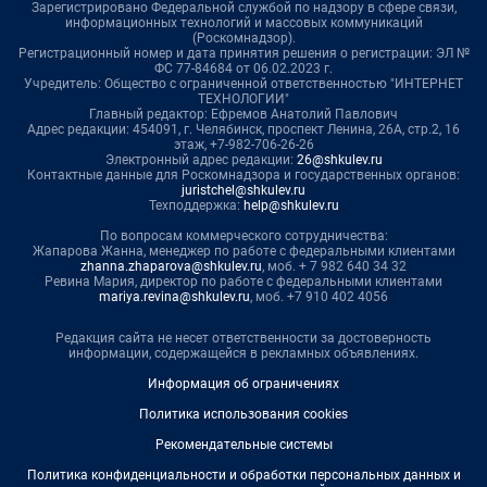
Зарегистрировано Федеральной службой по надзору в сфере связи,
информационных технологий и массовых коммуникаций
(Роскомнадзор).
Регистрационный номер и дата принятия решения о регистрации: ЭЛ №
ФС 77-84684 от 06.02.2023 г.
Учредитель: Общество с ограниченной ответственностью "ИНТЕРНЕТ
ТЕХНОЛОГИИ"
Главный редактор: Ефремов Анатолий Павлович
Адрес редакции: 454091, г. Челябинск, проспект Ленина, 26А, стр.2, 16
этаж, +7-982-706-26-26
Электронный адрес редакции:
26@shkulev.ru
Контактные данные для Роскомнадзора и государственных органов:
juristchel@shkulev.ru
Техподдержка:
help@shkulev.ru
По вопросам коммерческого сотрудничества:
Жапарова Жанна, менеджер по работе с федеральными клиентами
zhanna.zhaparova@shkulev.ru
, моб. + 7 982 640 34 32
Ревина Мария, директор по работе с федеральными клиентами
mariya.revina@shkulev.ru
, моб. +7 910 402 4056
Редакция сайта не несет ответственности за достоверность
информации, содержащейся в рекламных объявлениях.
Информация об ограничениях
Политика использования cookies
Рекомендательные системы
Политика конфиденциальности и обработки персональных данных и