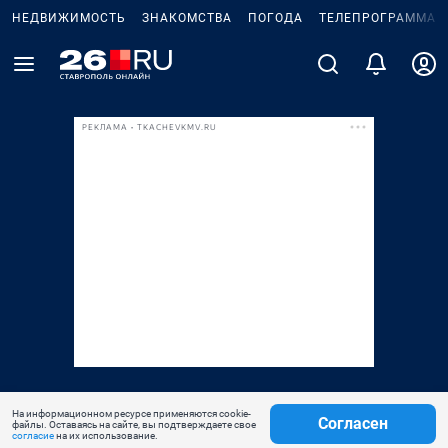
НЕДВИЖИМОСТЬ
ЗНАКОМСТВА
ПОГОДА
ТЕЛЕПРОГРАММА
РЕКЛАМА • TKACHEVKMV.RU
На информационном ресурсе применяются cookie-
Согласен
файлы. Оставаясь на сайте, вы подтверждаете свое
согласие
на их использование.