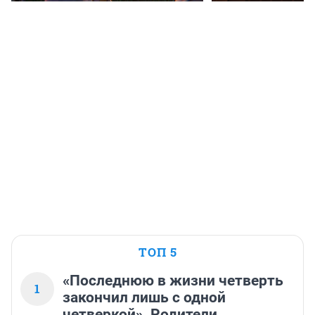
ТОП 5
«Последнюю в жизни четверть
1
закончил лишь с одной
четверкой». Родители