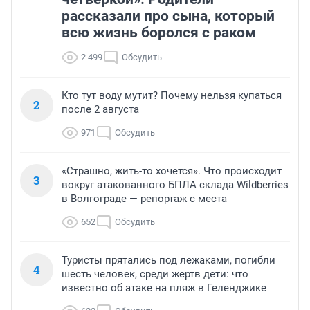
рассказали про сына, который
всю жизнь боролся с раком
2 499
Обсудить
Кто тут воду мутит? Почему нельзя купаться
2
после 2 августа
971
Обсудить
«Страшно, жить-то хочется». Что происходит
3
вокруг атакованного БПЛА склада Wildberries
в Волгограде — репортаж с места
652
Обсудить
Туристы прятались под лежаками, погибли
4
шесть человек, среди жертв дети: что
известно об атаке на пляж в Геленджике