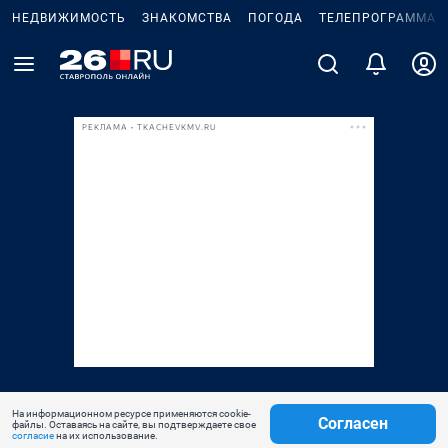
НЕДВИЖИМОСТЬ
ЗНАКОМСТВА
ПОГОДА
ТЕЛЕПРОГРАММА
РЕКЛАМА • TKACHEVKMV.RU
На информационном ресурсе применяются cookie-
Согласен
файлы. Оставаясь на сайте, вы подтверждаете свое
согласие
на их использование.