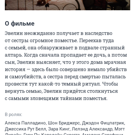
О фильме
Эвелин неожиданно получает в наследство 
от сестры огромное поместье. Переехав туда 
с семьей, она обнаруживает в подвале странный 
алтарь. Когда сначала пропадает ее дочь, а потом 
сын, Эвелин выясняет, что у этого дома мрачная 
история — здесь было совершено немало убийств 
и самоубийств, а сестра перед смертью пыталась 
провести тут какой-то темный ритуал. Чтобы 
вернуть семью, Эвелин придётся столкнуться 
с самыми зловещими тайнами поместья.
В ролях:
Алекса Палладино, Шон Бриджерс, Джэдон Фицпатрик,
Джессика Рут Белл, Зара Кинг, Лелэнд Александр, Мэтт