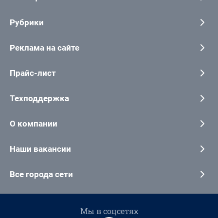
Рубрики
Реклама на сайте
Прайс-лист
Техподдержка
О компании
Наши вакансии
Все города сети
Мы в соцсетях