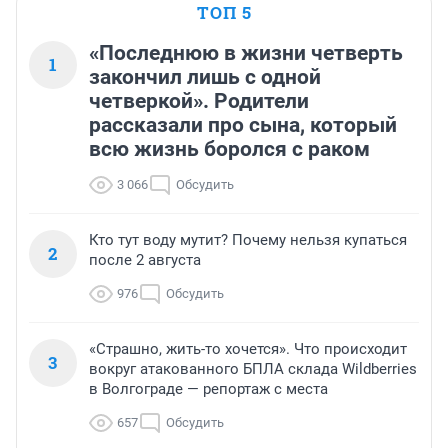
ТОП 5
«Последнюю в жизни четверть
1
закончил лишь с одной
четверкой». Родители
рассказали про сына, который
всю жизнь боролся с раком
3 066
Обсудить
Кто тут воду мутит? Почему нельзя купаться
2
после 2 августа
976
Обсудить
«Страшно, жить-то хочется». Что происходит
3
вокруг атакованного БПЛА склада Wildberries
в Волгограде — репортаж с места
657
Обсудить