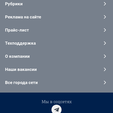
Рубрики
Реклама на сайте
Прайс-лист
Техподдержка
О компании
Наши вакансии
Все города сети
Мы в соцсетях