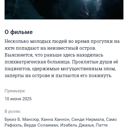
О фильме
Несколько молодых людей во время прогулки на 
яхте попадают на неизвестный остров. 
Выясняется, что раньше здесь находилась 
психиатрическая больница. Проклятые души её 
пациентов, одержимые могущественным злом, 
заперты на острове и пытаются его покинуть.
Премьера:
10 июня 2025
В ролях:
Букиэ Б. Мансюр, Ханна Ханнон, Синди Нирмала, Само
Рафаэль, Верди Солаиман, Изабель Джахья, Патти