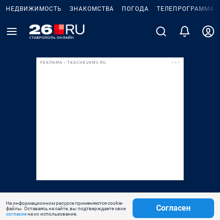
НЕДВИЖИМОСТЬ
ЗНАКОМСТВА
ПОГОДА
ТЕЛЕПРОГРАММА
РЕКЛАМА • TKACHEVKMV.RU
На информационном ресурсе применяются cookie-
Согласен
файлы. Оставаясь на сайте, вы подтверждаете свое
согласие
на их использование.