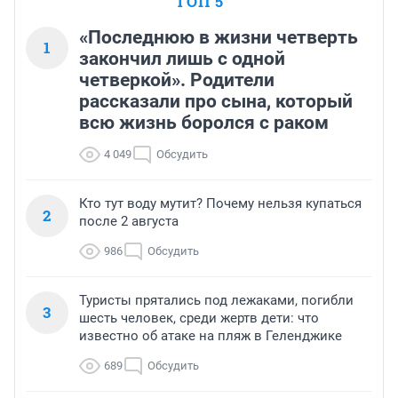
ТОП 5
«Последнюю в жизни четверть
1
закончил лишь с одной
четверкой». Родители
рассказали про сына, который
всю жизнь боролся с раком
4 049
Обсудить
Кто тут воду мутит? Почему нельзя купаться
2
после 2 августа
986
Обсудить
Туристы прятались под лежаками, погибли
3
шесть человек, среди жертв дети: что
известно об атаке на пляж в Геленджике
689
Обсудить