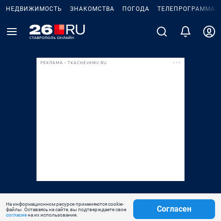
НЕДВИЖИМОСТЬ
ЗНАКОМСТВА
ПОГОДА
ТЕЛЕПРОГРАММА
РЕКЛАМА • TKACHEVKMV.RU
На информационном ресурсе применяются cookie-
Согласен
файлы. Оставаясь на сайте, вы подтверждаете свое
согласие
на их использование.