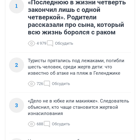
«Последнюю в жизни четверть
1
закончил лишь с одной
четверкой». Родители
рассказали про сына, который
всю жизнь боролся с раком
4 979
Обсудить
Туристы прятались под лежаками, погибли
2
шесть человек, среди жертв дети: что
известно об атаке на пляж в Геленджике
726
Обсудить
«Дело не в юбке или макияже». Следователь
3
объяснил, кто чаще становится жертвой
изнасилования
688
Обсудить