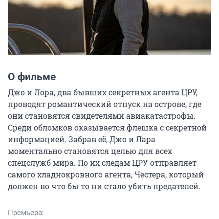
О фильме
Джо и Лора, два бывших секретных агента ЦРУ, 
проводят романтический отпуск на острове, где 
они становятся свидетелями авиакатастрофы. 
Среди обломков оказывается флешка с секретной 
информацией. Забрав её, Джо и Лара 
моментально становятся целью для всех 
спецслужб мира. По их следам ЦРУ отправляет 
самого хладнокровного агента, Честера, который 
должен во что бы то ни стало убить предателей.
Премьера: