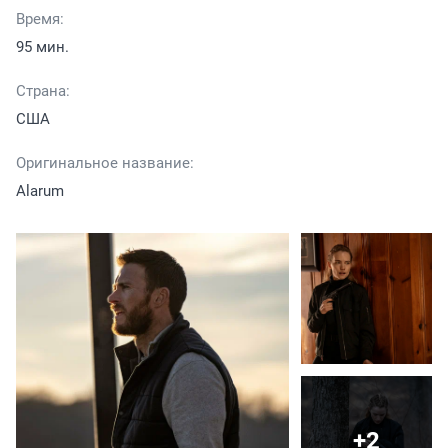
Время:
95 мин.
Страна:
США
Оригинальное название:
Alarum
+2