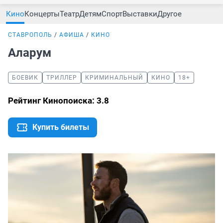
Кино
Концерты
Театр
Детям
Спорт
Выставки
Другое
СТАВРОПОЛЬ
АФИША
КИНО
Аларум
БОЕВИК
ТРИЛЛЕР
КРИМИНАЛЬНЫЙ
КИНО
18+
Рейтинг Кинопоиска: 3.8
Купить билеты