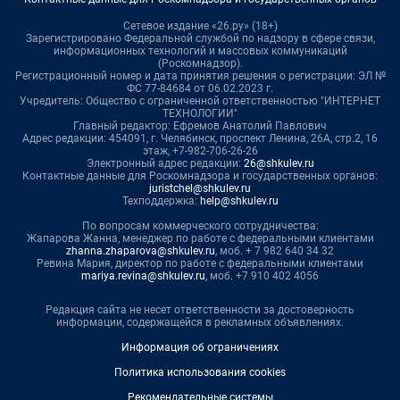
Сетевое издание «26.ру» (18+)
Зарегистрировано Федеральной службой по надзору в сфере связи,
информационных технологий и массовых коммуникаций
(Роскомнадзор).
Регистрационный номер и дата принятия решения о регистрации: ЭЛ №
ФС 77-84684 от 06.02.2023 г.
Учредитель: Общество с ограниченной ответственностью "ИНТЕРНЕТ
ТЕХНОЛОГИИ"
Главный редактор: Ефремов Анатолий Павлович
Адрес редакции: 454091, г. Челябинск, проспект Ленина, 26А, стр.2, 16
этаж, +7-982-706-26-26
Электронный адрес редакции:
26@shkulev.ru
Контактные данные для Роскомнадзора и государственных органов:
juristchel@shkulev.ru
Техподдержка:
help@shkulev.ru
По вопросам коммерческого сотрудничества:
Жапарова Жанна, менеджер по работе с федеральными клиентами
zhanna.zhaparova@shkulev.ru
, моб. + 7 982 640 34 32
Ревина Мария, директор по работе с федеральными клиентами
mariya.revina@shkulev.ru
, моб. +7 910 402 4056
Редакция сайта не несет ответственности за достоверность
информации, содержащейся в рекламных объявлениях.
Информация об ограничениях
Политика использования cookies
Рекомендательные системы